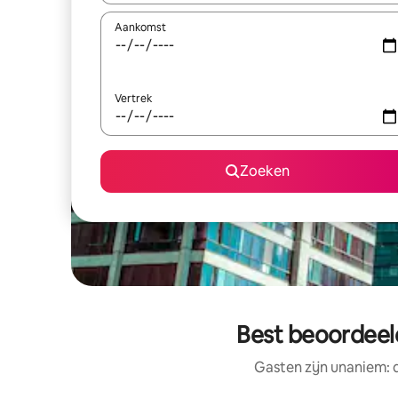
Aankomst
Vertrek
Zoeken
Best beoordeel
Gasten zijn unaniem: