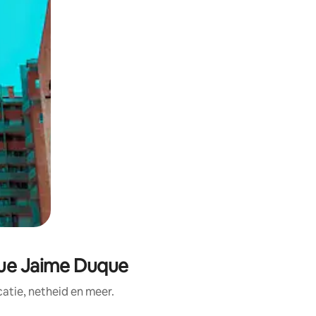
que Jaime Duque
tie, netheid en meer.