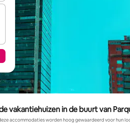
de vakantiehuizen in de buurt van Par
 deze accommodaties worden hoog gewaardeerd voor hun loca