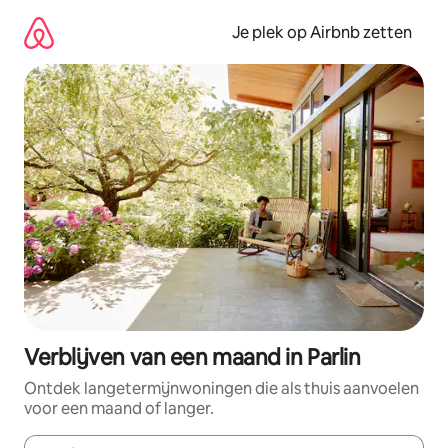
Ga
direct
Je plek op Airbnb zetten
naar
inhoud
Verblijven van een maand in Parlin
Ontdek langetermijnwoningen die als thuis aanvoelen
voor een maand of langer.