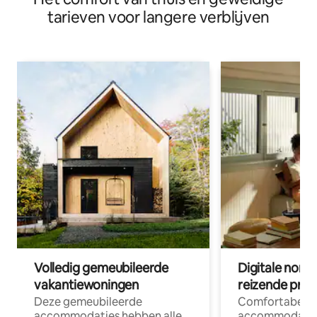
tarieven voor langere verblijven
Volledig gemeubileerde
Digitale nom
vakantiewoningen
reizende prof
Deze gemeubileerde
Comfortabele
accommodaties hebben alle
accommodatie