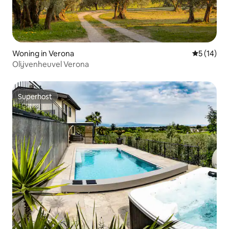
Woning in Verona
Gemiddelde
5 (14)
Olijvenheuvel Verona
Superhost
Superhost