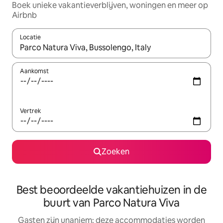
Boek unieke vakantieverblijven, woningen en meer op
Airbnb
Locatie
Wanneer er resultaten beschikbaar zijn, maak je een keuze met 
Aankomst
Vertrek
Zoeken
Best beoordeelde vakantiehuizen in de
buurt van Parco Natura Viva
Gasten zijn unaniem: deze accommodaties worden