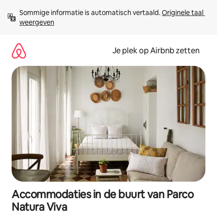
Ga
Sommige informatie is automatisch vertaald. 
Originele taal 
direct
weergeven
naar
inhoud
Je plek op Airbnb zetten
Accommodaties in de buurt van Parco
Natura Viva