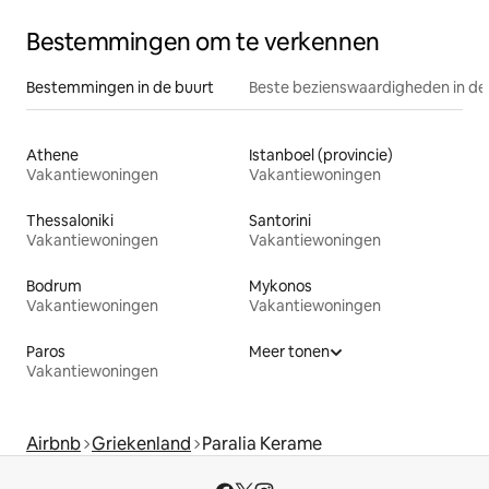
Bestemmingen om te verkennen
Bestemmingen in de buurt
Beste bezienswaardigheden in de
Athene
Istanboel (provincie)
Vakantiewoningen
Vakantiewoningen
Thessaloniki
Santorini
Vakantiewoningen
Vakantiewoningen
Bodrum
Mykonos
Vakantiewoningen
Vakantiewoningen
Paros
Meer tonen
Vakantiewoningen
Airbnb
Griekenland
Paralia Kerame