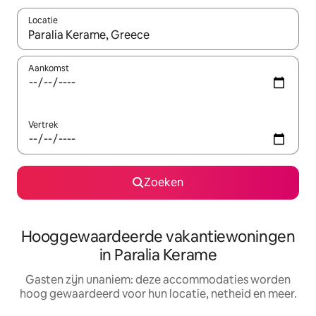
Locatie
Wanneer er resultaten beschikbaar zijn, maak je een keuze met 
Aankomst
Vertrek
Zoeken
Hooggewaardeerde vakantiewoningen
in Paralia Kerame
Gasten zijn unaniem: deze accommodaties worden
hoog gewaardeerd voor hun locatie, netheid en meer.