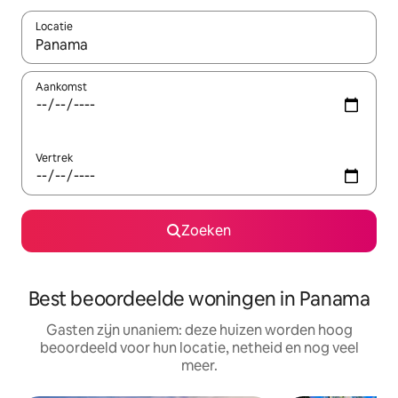
Locatie
Wanneer er resultaten beschikbaar zijn, maak je een keuze met 
Aankomst
Vertrek
Zoeken
Best beoordeelde woningen in Panama
Gasten zijn unaniem: deze huizen worden hoog
beoordeeld voor hun locatie, netheid en nog veel
meer.