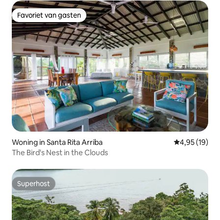
Favoriet van gasten
Favoriet van gasten
Woning in Santa Rita Arriba
Gemiddelde be
4,95 (19)
The Bird's Nest in the Clouds
Superhost
Superhost