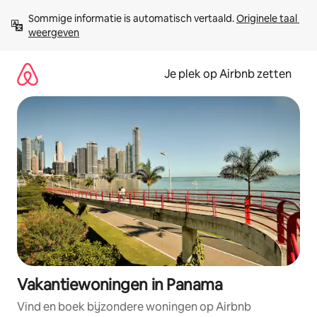
Ga
Sommige informatie is automatisch vertaald. 
Originele taal 
direct
weergeven
naar
inhoud
Je plek op Airbnb zetten
Vakantiewoningen in Panama
Vind en boek bijzondere woningen op Airbnb