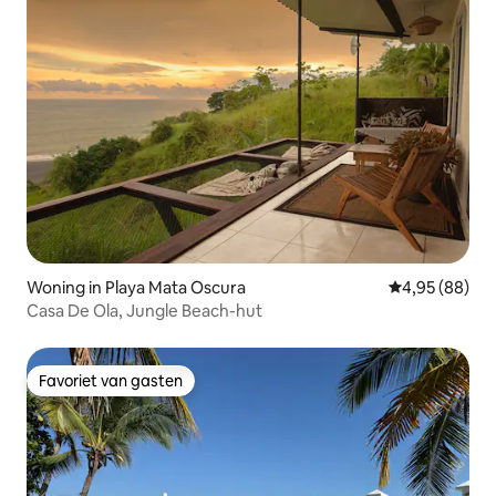
Woning in Playa Mata Oscura
Gemiddelde be
4,95 (88)
Casa De Ola, Jungle Beach-hut
Favoriet van gasten
Favoriet van gasten