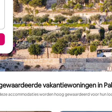
ewaardeerde vakantiewoningen in Pal
 deze accommodaties worden hoog gewaardeerd voor hun loca