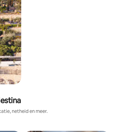
estina
tie, netheid en meer.