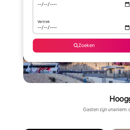
Vertrek
Zoeken
Hoogg
Gasten zijn unaniem: