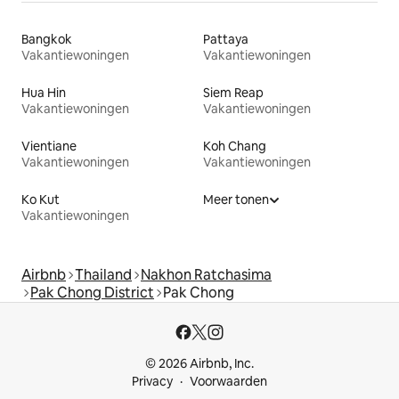
Bangkok
Pattaya
Vakantiewoningen
Vakantiewoningen
Hua Hin
Siem Reap
Vakantiewoningen
Vakantiewoningen
Vientiane
Koh Chang
Vakantiewoningen
Vakantiewoningen
Ko Kut
Meer tonen
Vakantiewoningen
Airbnb
Thailand
Nakhon Ratchasima
Pak Chong District
Pak Chong
© 2026 Airbnb, Inc.
Privacy
Voorwaarden