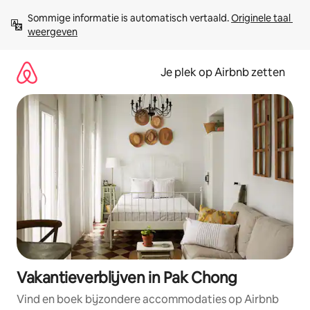
Ga
Sommige informatie is automatisch vertaald. 
Originele taal 
direct
weergeven
naar
inhoud
Je plek op Airbnb zetten
Vakantieverblijven in Pak Chong
Vind en boek bijzondere accommodaties op Airbnb