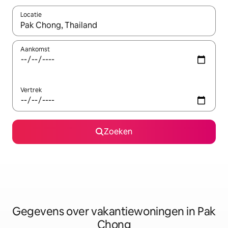
Locatie
Wanneer er resultaten beschikbaar zijn, maak je een keuze met 
Aankomst
Vertrek
Zoeken
Gegevens over vakantiewoningen in Pak
Chong