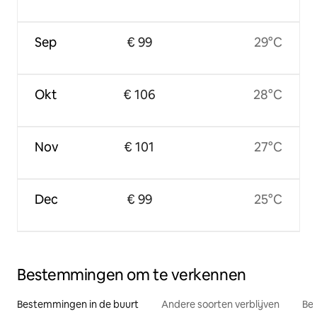
Sep
€ 99
29°C
Okt
€ 106
28°C
Nov
€ 101
27°C
Dec
€ 99
25°C
Bestemmingen om te verkennen
Bestemmingen in de buurt
Andere soorten verblijven
Bes