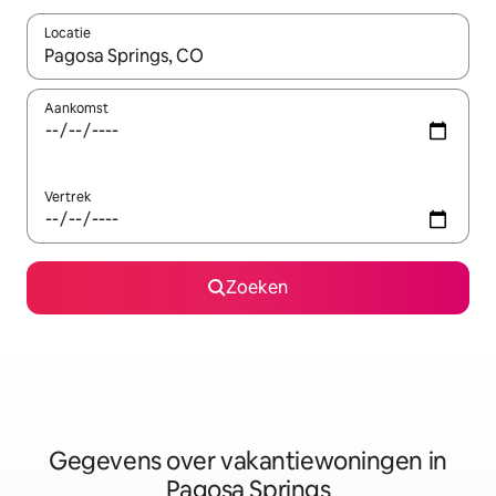
Locatie
Wanneer er resultaten beschikbaar zijn, maak je een keuze met 
Aankomst
Vertrek
Zoeken
Gegevens over vakantiewoningen in
Pagosa Springs