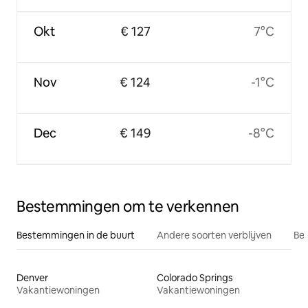
Okt
€ 127
7°C
Nov
€ 124
-1°C
Dec
€ 149
-8°C
Bestemmingen om te verkennen
Bestemmingen in de buurt
Andere soorten verblijven
Bes
Denver
Colorado Springs
Vakantiewoningen
Vakantiewoningen