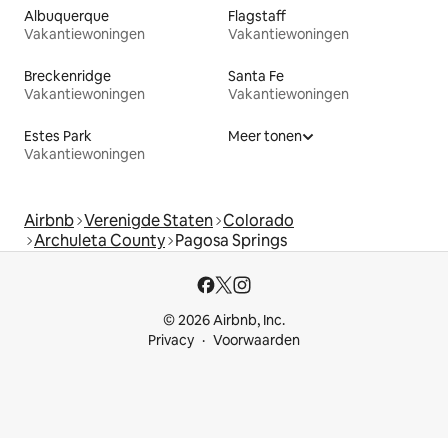
Albuquerque
Flagstaff
Vakantiewoningen
Vakantiewoningen
Breckenridge
Santa Fe
Vakantiewoningen
Vakantiewoningen
Estes Park
Meer tonen
Vakantiewoningen
Airbnb
Verenigde Staten
Colorado
Archuleta County
Pagosa Springs
© 2026 Airbnb, Inc.
Privacy
Voorwaarden