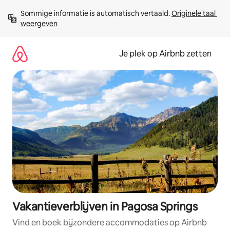
Ga
Sommige informatie is automatisch vertaald. 
Originele taal 
direct
weergeven
naar
inhoud
Je plek op Airbnb zetten
Vakantieverblijven in Pagosa Springs
Vind en boek bijzondere accommodaties op Airbnb