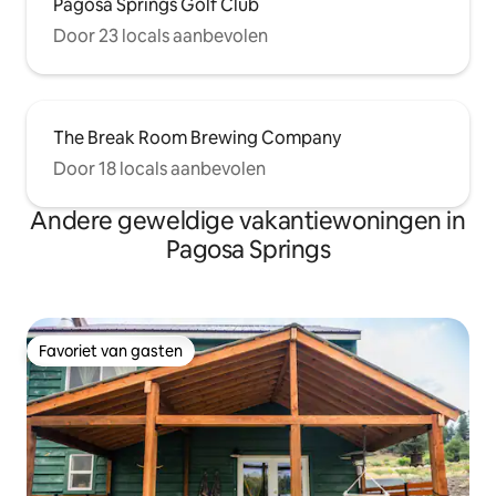
Pagosa Springs Golf Club
Door 23 locals aanbevolen
The Break Room Brewing Company
Door 18 locals aanbevolen
Andere geweldige vakantiewoningen in
Pagosa Springs
Favoriet van gasten
Favoriet van gasten