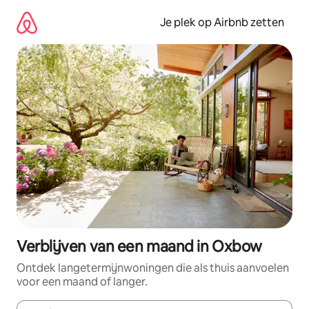
Ga
direct
Je plek op Airbnb zetten
naar
inhoud
Verblijven van een maand in Oxbow
Ontdek langetermijnwoningen die als thuis aanvoelen
voor een maand of langer.