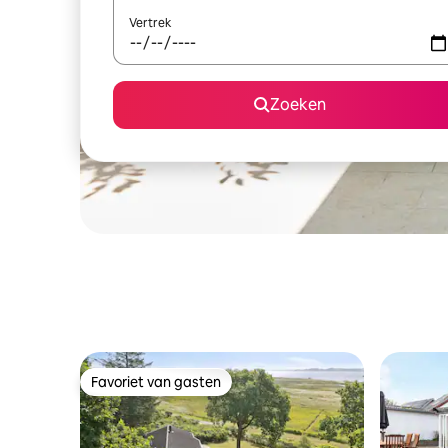
Vertrek
Zoeken
Favoriet van gasten
Favoriet van gasten