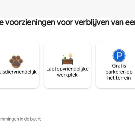
re voorzieningen voor verblijven van e
Gratis
Laptopvriendelijke
isdiervriendelijk
parkeren op
werkplek
het terrein
mmingen in de buurt