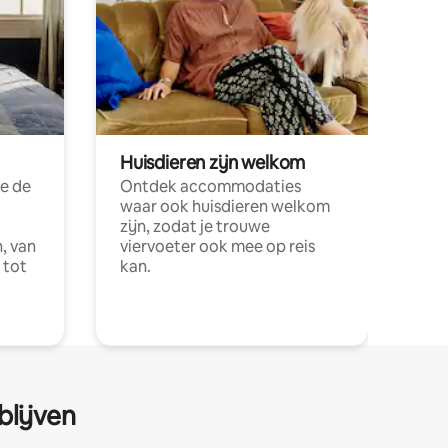
Huisdieren zijn welkom
e de
Ontdek accommodaties
waar ook huisdieren welkom
zijn, zodat je trouwe
, van
viervoeter ook mee op reis
 tot
kan.
blijven