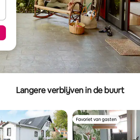
Langere verblijven in de buurt
Favoriet van gasten
Favoriet van gasten