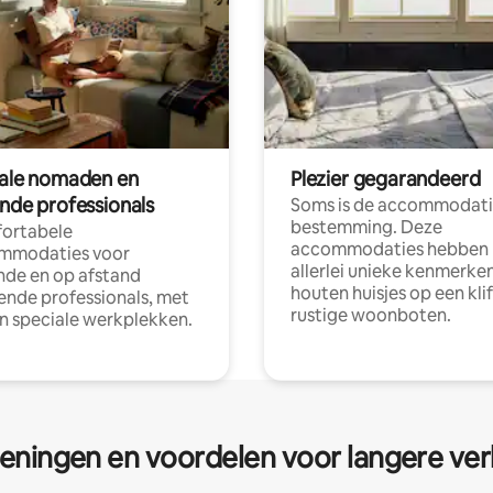
tale nomaden en
Plezier gegarandeerd
ende professionals
Soms is de accommodati
bestemming. Deze
ortabele
accommodaties hebben
mmodaties voor
allerlei unieke kenmerken
nde en op afstand
houten huisjes op een klif
nde professionals, met
rustige woonboten.
en speciale werkplekken.
eningen en voordelen voor langere ver