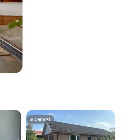
Superhost
Superhost