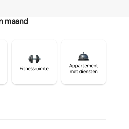
en maand
Appartement
Fitnessruimte
met diensten