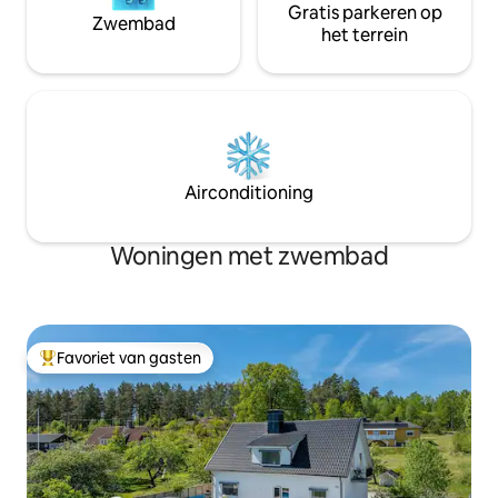
Gratis parkeren op
Zwembad
het terrein
Airconditioning
Woningen met zwembad
Favoriet van gasten
Topfavoriet van gasten