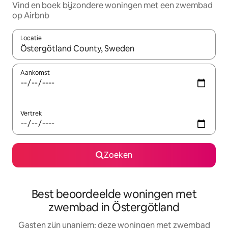
Vind en boek bijzondere woningen met een zwembad
op Airbnb
Locatie
Wanneer er resultaten beschikbaar zijn, maak je een keuze met 
Aankomst
Vertrek
Zoeken
Best beoordeelde woningen met
zwembad in Östergötland
Gasten zijn unaniem: deze woningen met zwembad