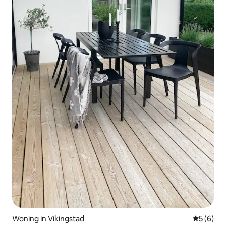
Woning in Vikingstad
Gemiddeld
5 (6)