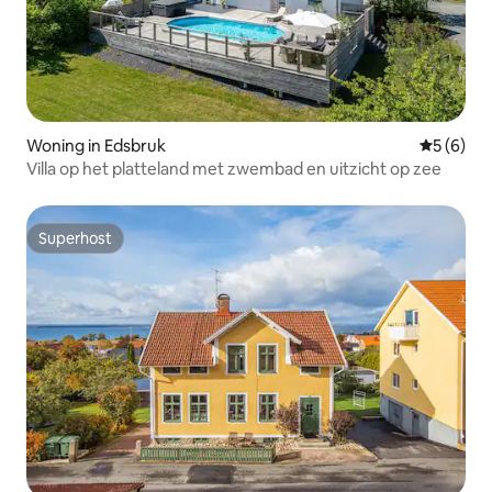
Woning in Edsbruk
Gemiddeld
5 (6)
Villa op het platteland met zwembad en uitzicht op zee
Superhost
Superhost