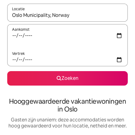
Locatie
Wanneer er resultaten beschikbaar zijn, maak je een keuze met 
Aankomst
Vertrek
Zoeken
Hooggewaardeerde vakantiewoningen
in Oslo
Gasten zijn unaniem: deze accommodaties worden
hoog gewaardeerd voor hun locatie, netheid en meer.