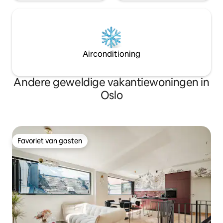
Airconditioning
Andere geweldige vakantiewoningen in
Oslo
Favoriet van gasten
Favoriet van gasten