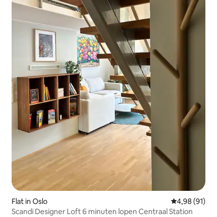
Flat in Oslo
Gemiddelde be
4,98 (91)
Scandi Designer Loft 6 minuten lopen Centraal Station