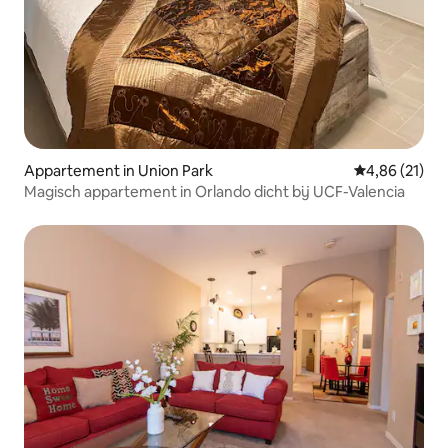
Appartement in Union Park
Gemiddelde be
4,86 (21)
Magisch appartement in Orlando dicht bij UCF-Valencia