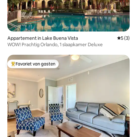
Appartement in Lake Buena Vista
Gemiddeld
5 (3)
WOW! Prachtig Orlando, 1 slaapkamer Deluxe
Favoriet van gasten
Topfavoriet van gasten