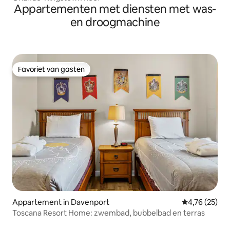
Appartementen met diensten met was-
en droogmachine
Favoriet van gasten
Favoriet van gasten
Appartement in Davenport
Gemiddelde be
4,76 (25)
Toscana Resort Home: zwembad, bubbelbad en terras