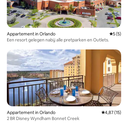
Appartement in Orlando
Gemiddeld
5 (5)
Een resort gelegen nabij alle pretparken en Outlets.
Appartement in Orlando
Gemiddelde be
4,87 (15)
2 BR Disney Wyndham Bonnet Creek