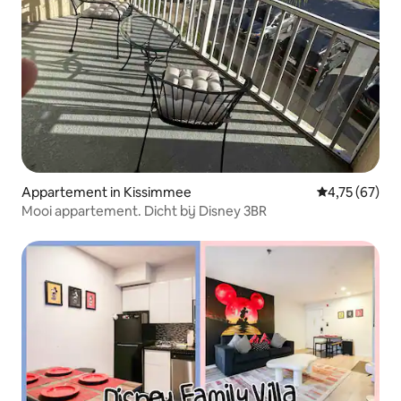
Appartement in Kissimmee
Gemiddelde be
4,75 (67)
Mooi appartement. Dicht bij Disney 3BR