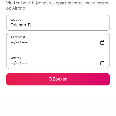
Vind en boek bijzondere appartementen met diensten
op Airbnb
Locatie
Wanneer er resultaten beschikbaar zijn, maak je een keuze met 
Aankomst
Vertrek
Zoeken