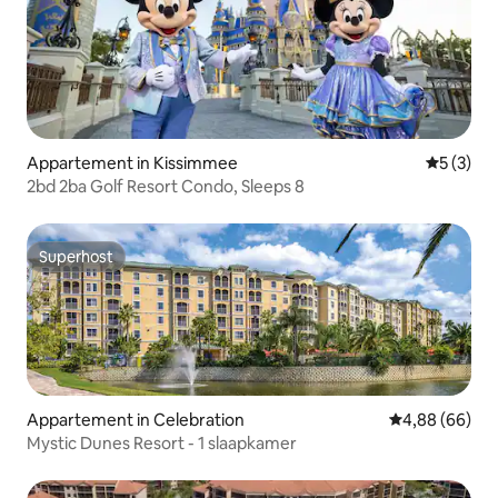
Appartement in Kissimmee
Gemiddeld
5 (3)
2bd 2ba Golf Resort Condo, Sleeps 8
Superhost
Superhost
Appartement in Celebration
Gemiddelde be
4,88 (66)
Mystic Dunes Resort - 1 slaapkamer