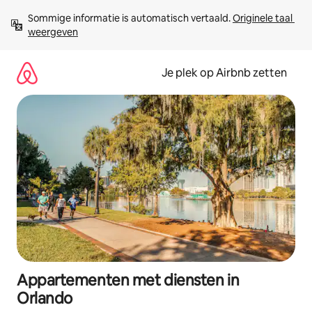
Ga
Sommige informatie is automatisch vertaald. 
Originele taal 
direct
weergeven
naar
inhoud
Je plek op Airbnb zetten
Appartementen met diensten in
Orlando