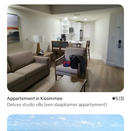
Appartement in Kissimmee
Gemiddeld
5 (3)
Deluxe studio villa (een slaapkamer appartement)