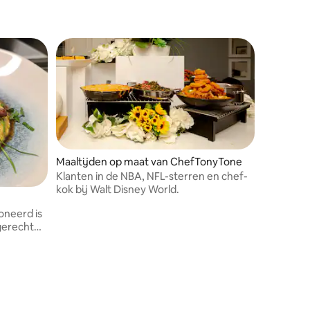
Maaltijden op maat van ChefTonyTone
Klanten in de NBA, NFL-sterren en chef-
kok bij Walt Disney World.
oneerd is
 gerecht