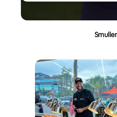
Smullen