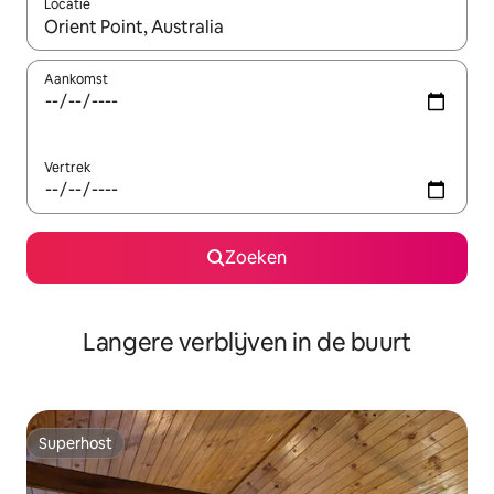
Locatie
Wanneer er resultaten beschikbaar zijn, maak je een keuze met 
Aankomst
Vertrek
Zoeken
Langere verblijven in de buurt
Superhost
Superhost