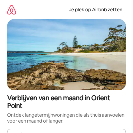
Ga
direct
Je plek op Airbnb zetten
naar
inhoud
Verblijven van een maand in Orient
Point
Ontdek langetermijnwoningen die als thuis aanvoelen
voor een maand of langer.