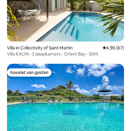
Villa in Collectivity of Saint Martin
Gemiddelde be
4,96 (67)
Villa KALYA -3 slaapkamers - Orient Bay - SXM
Favoriet van gasten
Favoriet van gasten