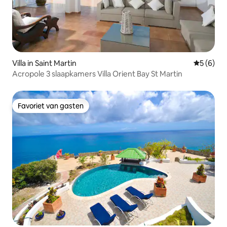
Villa in Saint Martin
Gemiddeld
5 (6)
Acropole 3 slaapkamers Villa Orient Bay St Martin
Favoriet van gasten
Favoriet van gasten