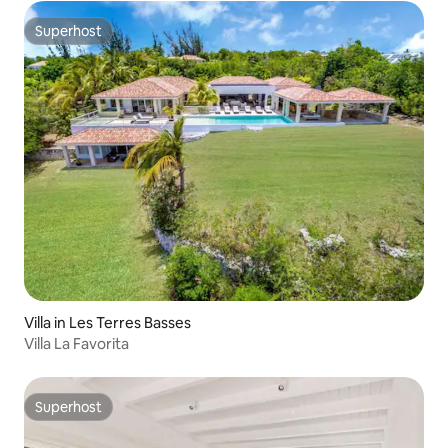
Superhost
Superhost
Villa in Les Terres Basses
Villa La Favorita
Superhost
Superhost