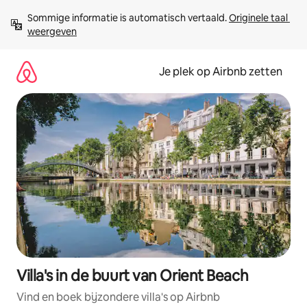
Ga
Sommige informatie is automatisch vertaald. 
Originele taal 
direct
weergeven
naar
inhoud
Je plek op Airbnb zetten
Villa's in de buurt van Orient Beach
Vind en boek bijzondere villa's op Airbnb