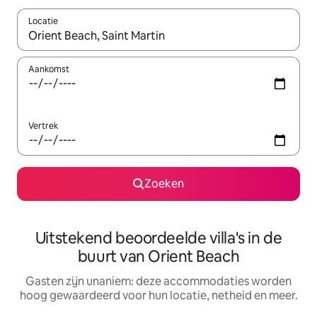
Locatie
Wanneer er resultaten beschikbaar zijn, maak je een keuze met 
Aankomst
Vertrek
Zoeken
Uitstekend beoordeelde villa's in de
buurt van Orient Beach
Gasten zijn unaniem: deze accommodaties worden
hoog gewaardeerd voor hun locatie, netheid en meer.