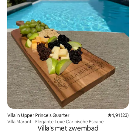
Villa in Upper Prince's Quarter
Gemiddelde be
4,91 (23)
Villa Marant - Elegante Luxe Caribische Escape
Villa's met zwembad