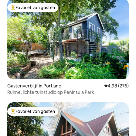
Favoriet van gasten
Topfavoriet van gasten
Gastenverblijf in Portland
Gemiddelde beo
4,98 (276)
Ruime, lichte tuinstudio op Peninsula Park
Favoriet van gasten
Topfavoriet van gasten