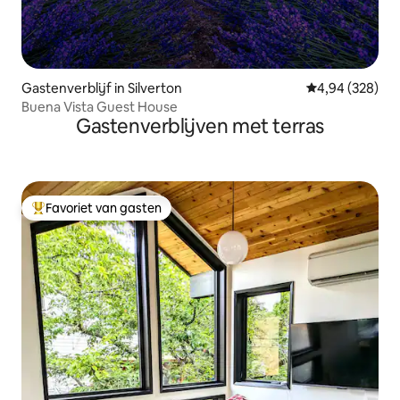
Gastenverblijf in Silverton
Gemiddelde beo
4,94 (328)
Buena Vista Guest House
Gastenverblijven met terras
Favoriet van gasten
Topfavoriet van gasten