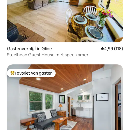
Gastenverblijf in Glide
Gemiddelde beo
4,99 (118)
Steelhead Guest House met speelkamer
Favoriet van gasten
Topfavoriet van gasten