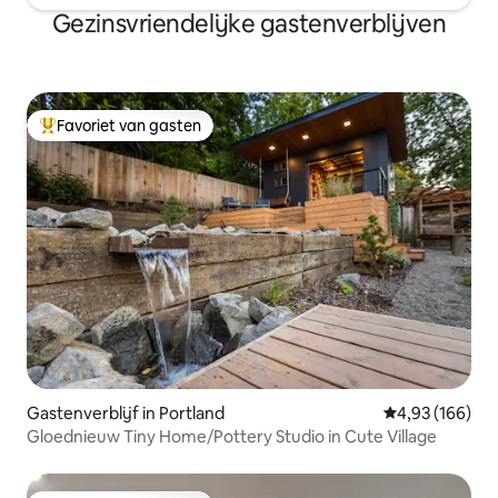
Gezinsvriendelijke gastenverblijven
Favoriet van gasten
Topfavoriet van gasten
Gastenverblijf in Portland
Gemiddelde beo
4,93 (166)
Gloednieuw Tiny Home/Pottery Studio in Cute Village