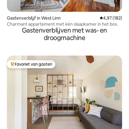
Gastenverblijf in West Linn
Gemiddelde beo
4,97 (182)
Charmant appartement met één slaapkamer in het bos.
Gastenverblijven met was- en
droogmachine
Favoriet van gasten
Topfavoriet van gasten