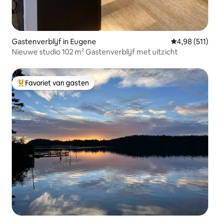
Gastenverblijf in Eugene
Gemiddelde beo
4,98 (511)
Nieuwe studio 102 m² Gastenverblijf met uitzicht
Favoriet van gasten
Topfavoriet van gasten