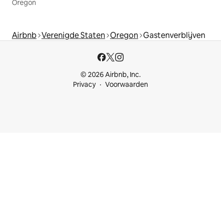
Oregon
Airbnb
Verenigde Staten
Oregon
Gastenverblijven
© 2026 Airbnb, Inc.
Privacy
Voorwaarden