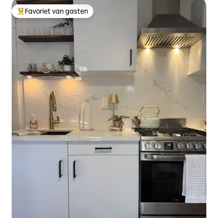
Favoriet van gasten
Topfavoriet van gasten