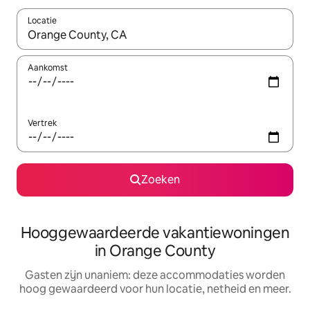
Locatie
Wanneer er resultaten beschikbaar zijn, maak je een keuze met 
Aankomst
Vertrek
Zoeken
Hooggewaardeerde vakantiewoningen
in Orange County
Gasten zijn unaniem: deze accommodaties worden
hoog gewaardeerd voor hun locatie, netheid en meer.