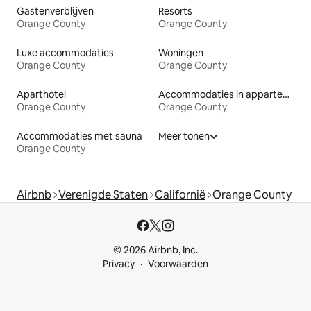
Gastenverblijven
Resorts
Orange County
Orange County
Luxe accommodaties
Woningen
Orange County
Orange County
Aparthotel
Accommodaties in appartementen met diensten
Orange County
Orange County
Accommodaties met sauna
Meer tonen
Orange County
Airbnb
Verenigde Staten
Californië
Orange County
© 2026 Airbnb, Inc.
Privacy
Voorwaarden