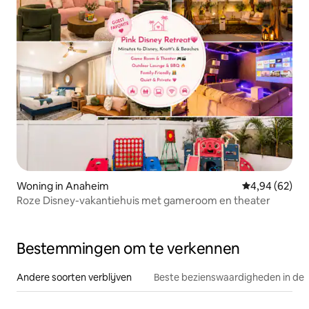
Woning in Anaheim
Gemiddelde be
4,94 (62)
Roze Disney-vakantiehuis met gameroom en theater
Bestemmingen om te verkennen
Andere soorten verblijven
Beste bezienswaardigheden in de 