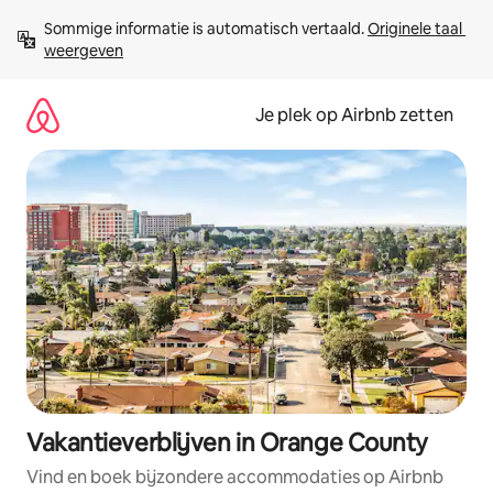
Ga
Sommige informatie is automatisch vertaald. 
Originele taal 
direct
weergeven
naar
inhoud
Je plek op Airbnb zetten
Vakantieverblijven in Orange County
Vind en boek bijzondere accommodaties op Airbnb