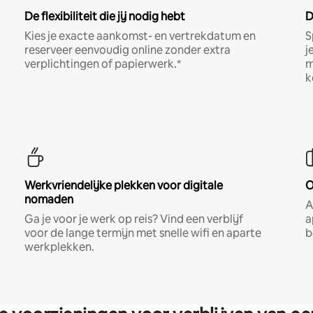
De flexibiliteit die jij nodig hebt
D
Kies je exacte aankomst- en vertrekdatum en
S
reserveer eenvoudig online zonder extra
j
verplichtingen of papierwerk.*
m
k
Werkvriendelijke plekken voor digitale
O
nomaden
A
Ga je voor je werk op reis? Vind een verblijf
a
voor de lange termijn met snelle wifi en aparte
b
werkplekken.