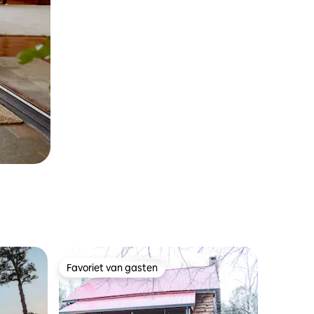
Favoriet van gasten
Favoriet van gasten