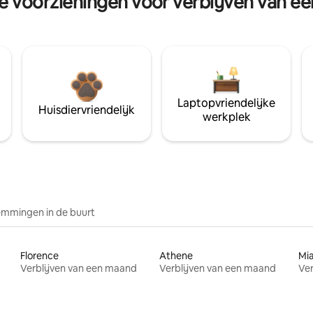
re voorzieningen voor verblijven van e
Laptopvriendelijke
Huisdiervriendelijk
werkplek
mmingen in de buurt
Florence
Athene
Mi
Verblijven van een maand
Verblijven van een maand
Ver