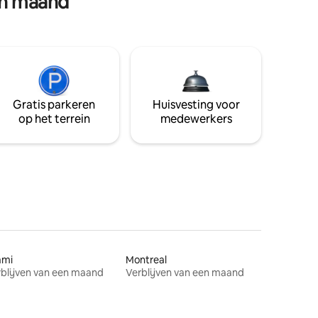
en maand
Gratis parkeren
Huisvesting voor
op het terrein
medewerkers
ami
Montreal
blijven van een maand
Verblijven van een maand