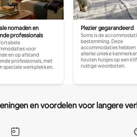
tale nomaden en
Plezier gegarandeerd
ende professionals
Soms is de accommodati
bestemming. Deze
ortabele
accommodaties hebben
mmodaties voor
allerlei unieke kenmerken
nde en op afstand
houten huisjes op een klif
nde professionals, met
rustige woonboten.
en speciale werkplekken.
eningen en voordelen voor langere ver