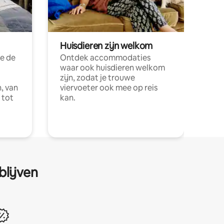
Huisdieren zijn welkom
e de
Ontdek accommodaties
waar ook huisdieren welkom
zijn, zodat je trouwe
, van
viervoeter ook mee op reis
 tot
kan.
blijven