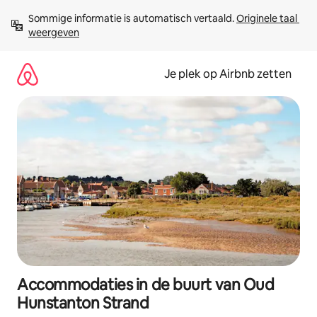
Ga
Sommige informatie is automatisch vertaald. 
Originele taal 
direct
weergeven
naar
inhoud
Je plek op Airbnb zetten
Accommodaties in de buurt van Oud
Hunstanton Strand