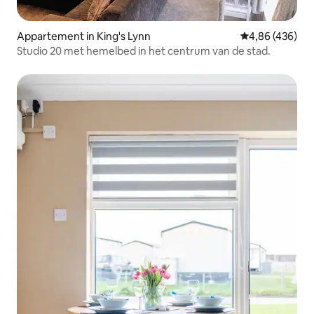
Appartement in King's Lynn
Gemiddelde beo
4,86 (436)
Studio 20 met hemelbed in het centrum van de stad.