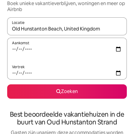
Boek unieke vakantieverblijven, woningen en meer op
Airbnb
Locatie
Wanneer er resultaten beschikbaar zijn, maak je een keuze met 
Aankomst
Vertrek
Zoeken
Best beoordeelde vakantiehuizen in de
buurt van Oud Hunstanton Strand
Gasten zijn unaniem: deze accommodaties worden