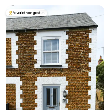
Favoriet van gasten
Topfavoriet van gasten