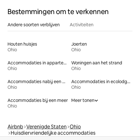
Bestemmingen om te verkennen
Andere soorten verblijven
Activiteiten
Houten huisjes
Joerten
Ohio
Ohio
Accommodaties in appartementen met diensten
Woningen aan het strand
Ohio
Ohio
Accommodaties nabij een meer
Accommodaties in ecolodges
Ohio
Ohio
Accommodaties bij een meer
Meer tonen
Ohio
Airbnb
Verenigde Staten
Ohio
Huisdiervriendelijke accommodaties