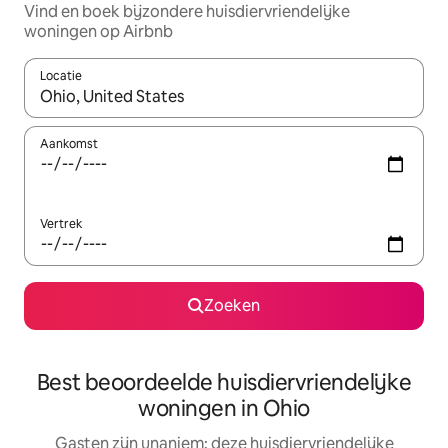
Vind en boek bijzondere huisdiervriendelijke
woningen op Airbnb
Locatie
Wanneer er resultaten beschikbaar zijn, maak je een keuze met 
Aankomst
Vertrek
Zoeken
Best beoordeelde huisdiervriendelijke
woningen in Ohio
Gasten zijn unaniem: deze huisdiervriendelijke