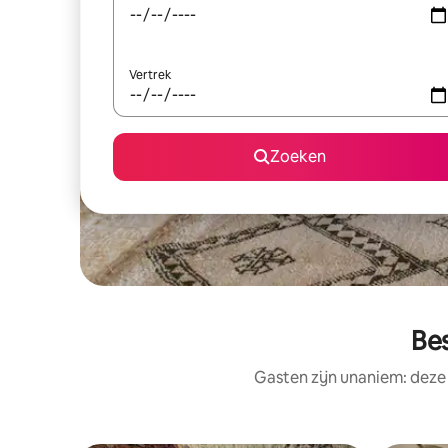
Vertrek
Zoeken
Be
Gasten zijn unaniem: deze