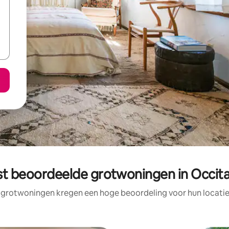
st beoordeelde grotwoningen in Occita
 grotwoningen kregen een hoge beoordeling voor hun locatie,