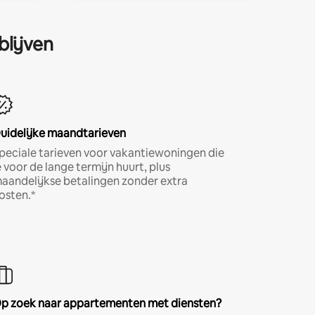
blijven
uidelijke maandtarieven
peciale tarieven voor vakantiewoningen die
e voor de lange termijn huurt, plus
aandelijkse betalingen zonder extra
osten.*
p zoek naar appartementen met diensten?