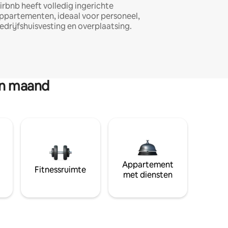
irbnb heeft volledig ingerichte
ppartementen, ideaal voor personeel,
edrijfshuisvesting en overplaatsing.
en maand
Appartement
Fitnessruimte
met diensten