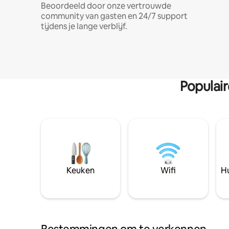
Beoordeeld door onze vertrouwde
community van gasten en 24/7 support
tijdens je lange verblijf.
Populai
Keuken
Wifi
Hu