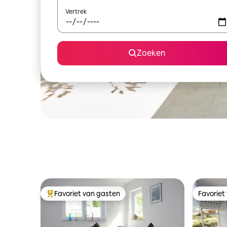
Vertrek
Zoeken
Favoriet van gasten
Favoriet
Topfavoriet van gasten
Favoriet