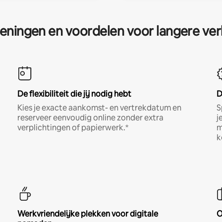
eningen en voordelen voor langere ver
De flexibiliteit die jij nodig hebt
D
Kies je exacte aankomst- en vertrekdatum en
S
reserveer eenvoudig online zonder extra
j
verplichtingen of papierwerk.*
m
k
Werkvriendelijke plekken voor digitale
O