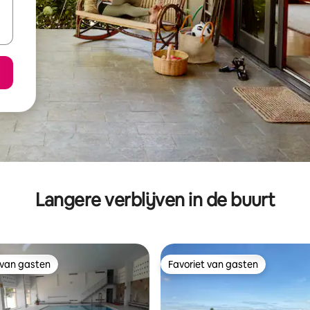
Langere verblijven in de buurt
 van gasten
Favoriet van gasten
 van gasten
Favoriet van gasten