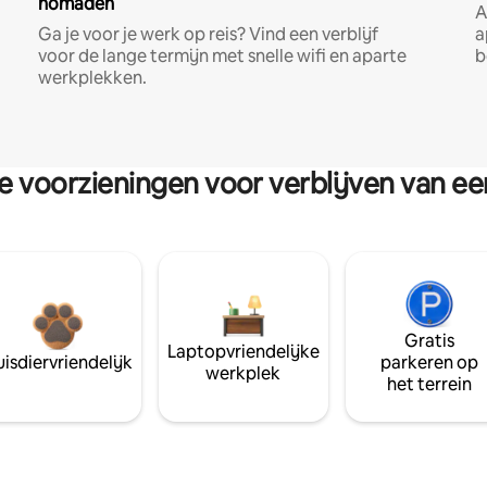
nomaden
A
Ga je voor je werk op reis? Vind een verblijf
a
voor de lange termijn met snelle wifi en aparte
b
werkplekken.
re voorzieningen voor verblijven van e
Gratis
Laptopvriendelijke
isdiervriendelijk
parkeren op
werkplek
het terrein