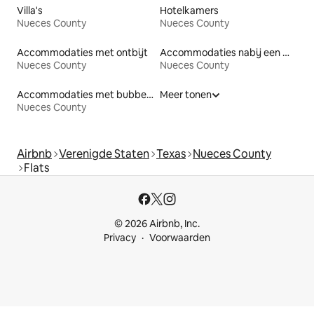
Villa's
Hotelkamers
Nueces County
Nueces County
Accommodaties met ontbijt
Accommodaties nabij een meer
Nueces County
Nueces County
Accommodaties met bubbelbad
Meer tonen
Nueces County
Airbnb
Verenigde Staten
Texas
Nueces County
Flats
© 2026 Airbnb, Inc.
Privacy
Voorwaarden