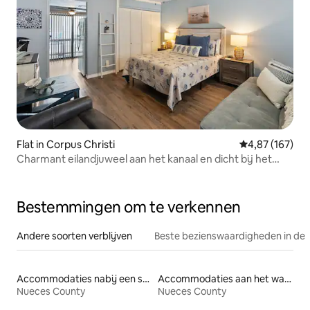
Flat in Corpus Christi
Gemiddelde beo
4,87 (167)
Charmant eilandjuweel aan het kanaal en dicht bij het
strand!
Bestemmingen om te verkennen
Andere soorten verblijven
Beste bezienswaardigheden in de 
Accommodaties nabij een strand
Accommodaties aan het water
Nueces County
Nueces County