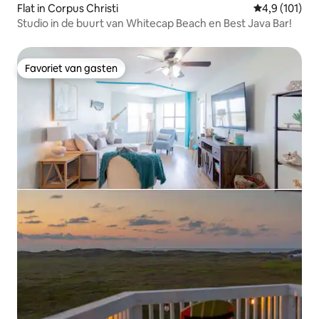
Flat in Corpus Christi
Gemiddelde b
4,9 (101)
Studio in de buurt van Whitecap Beach en Best Java Bar!
Favoriet van gasten
Favoriet van gasten