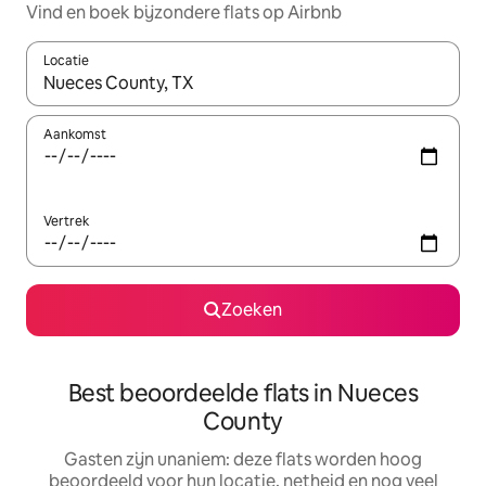
Vind en boek bijzondere flats op Airbnb
Locatie
Wanneer er resultaten beschikbaar zijn, maak je een keuze met 
Aankomst
Vertrek
Zoeken
Best beoordeelde flats in Nueces
County
Gasten zijn unaniem: deze flats worden hoog
beoordeeld voor hun locatie, netheid en nog veel