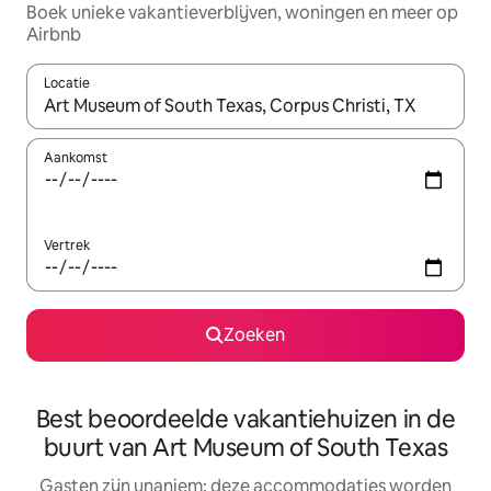
Boek unieke vakantieverblijven, woningen en meer op
Airbnb
Locatie
Wanneer er resultaten beschikbaar zijn, maak je een keuze met 
Aankomst
Vertrek
Zoeken
Best beoordeelde vakantiehuizen in de
buurt van Art Museum of South Texas
Gasten zijn unaniem: deze accommodaties worden