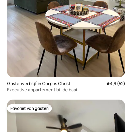
Gastenverblijf in Corpus Christi
Gemiddelde b
4,9 (52)
Executive appartement bij de baai
Favoriet van gasten
Favoriet van gasten