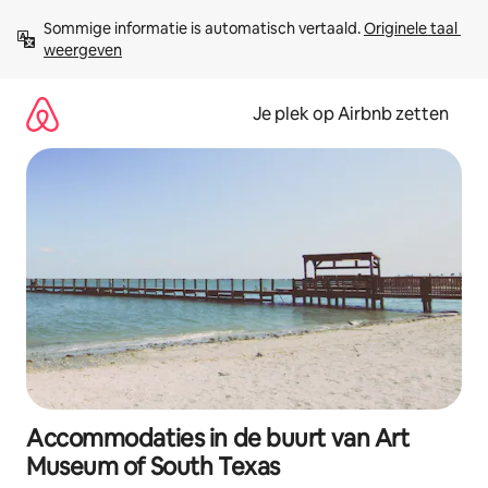
Ga
Sommige informatie is automatisch vertaald. 
Originele taal 
direct
weergeven
naar
inhoud
Je plek op Airbnb zetten
Accommodaties in de buurt van Art
Museum of South Texas