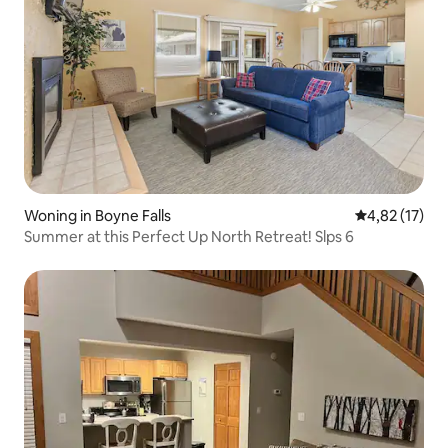
Woning in Boyne Falls
Gemiddelde be
4,82 (17)
Summer at this Perfect Up North Retreat! Slps 6