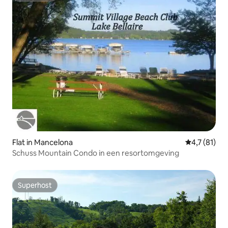
Flat in Mancelona
Gemiddelde 
4,7 (81)
Schuss Mountain Condo in een resortomgeving
Superhost
Superhost