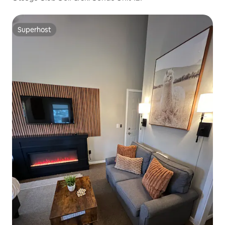
Superhost
Superhost