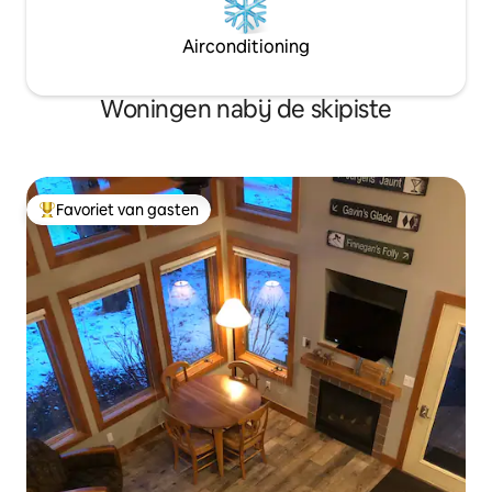
Airconditioning
Woningen nabij de skipiste
Favoriet van gasten
Topfavoriet van gasten