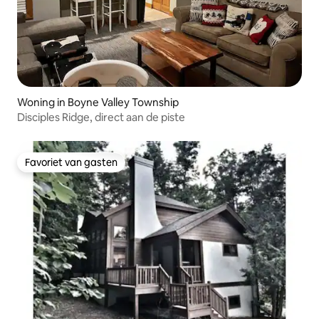
Woning in Boyne Valley Township
Disciples Ridge, direct aan de piste
Favoriet van gasten
Favoriet van gasten