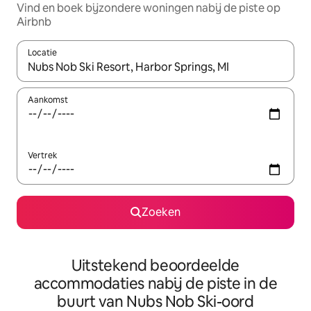
Vind en boek bijzondere woningen nabij de piste op
Airbnb
Locatie
Wanneer er resultaten beschikbaar zijn, maak je een keuze met 
Aankomst
Vertrek
Zoeken
Uitstekend beoordeelde
accommodaties nabij de piste in de
buurt van Nubs Nob Ski-oord