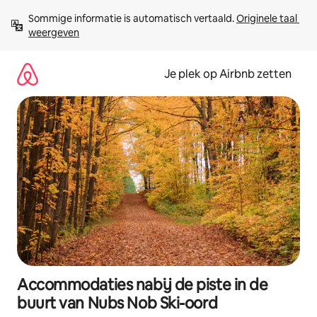
Ga
Sommige informatie is automatisch vertaald. 
Originele taal 
direct
weergeven
naar
inhoud
Je plek op Airbnb zetten
Accommodaties nabij de piste in de
buurt van Nubs Nob Ski-oord