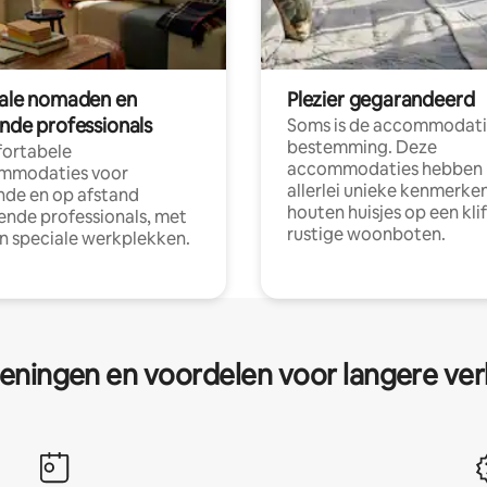
tale nomaden en
Plezier gegarandeerd
ende professionals
Soms is de accommodati
bestemming. Deze
ortabele
accommodaties hebben
mmodaties voor
allerlei unieke kenmerken
nde en op afstand
houten huisjes op een klif
nde professionals, met
rustige woonboten.
en speciale werkplekken.
eningen en voordelen voor langere ver