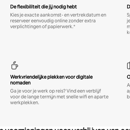
De flexibiliteit die jij nodig hebt
D
Kies je exacte aankomst- en vertrekdatum en
S
reserveer eenvoudig online zonder extra
j
verplichtingen of papierwerk.*
m
k
Werkvriendelijke plekken voor digitale
O
nomaden
A
Ga je voor je werk op reis? Vind een verblijf
a
voor de lange termijn met snelle wifi en aparte
b
werkplekken.