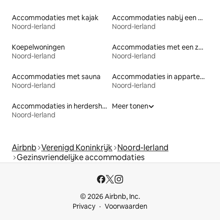
Accommodaties met kajak
Accommodaties nabij een meer
Noord-Ierland
Noord-Ierland
Koepelwoningen
Accommodaties met een zwembad
Noord-Ierland
Noord-Ierland
Accommodaties met sauna
Accommodaties in appartementen met diensten
Noord-Ierland
Noord-Ierland
Accommodaties in herdershutten
Meer tonen
Noord-Ierland
Airbnb
Verenigd Koninkrijk
Noord-Ierland
Gezinsvriendelijke accommodaties
© 2026 Airbnb, Inc.
Privacy
Voorwaarden