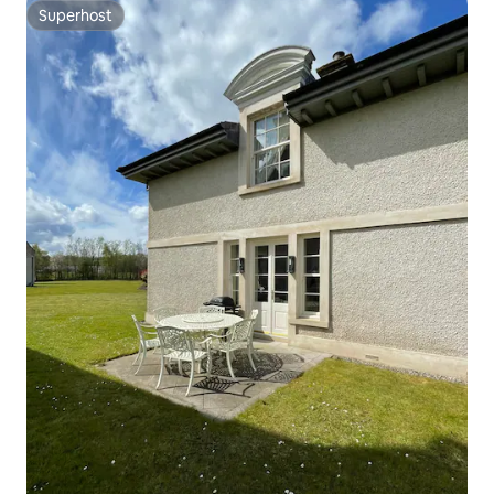
Superhost
Superhost