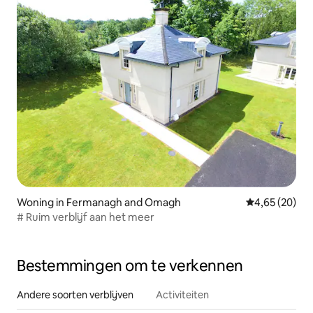
Woning in Fermanagh and Omagh
Gemiddelde be
4,65 (20)
# Ruim verblijf aan het meer
Bestemmingen om te verkennen
Andere soorten verblijven
Activiteiten