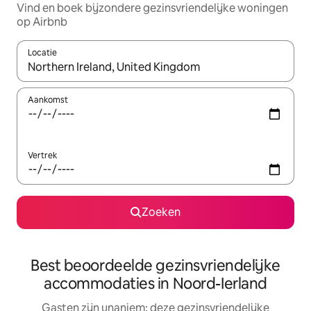
Vind en boek bijzondere gezinsvriendelijke woningen
op Airbnb
Locatie
Wanneer er resultaten beschikbaar zijn, maak je een keuze met 
Aankomst
Vertrek
Zoeken
Best beoordeelde gezinsvriendelijke
accommodaties in Noord-Ierland
Gasten zijn unaniem: deze gezinsvriendelijke