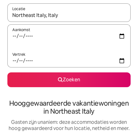
Locatie
Wanneer er resultaten beschikbaar zijn, maak je een keuze met 
Aankomst
Vertrek
Zoeken
Hooggewaardeerde vakantiewoningen
in Northeast Italy
Gasten zijn unaniem: deze accommodaties worden
hoog gewaardeerd voor hun locatie, netheid en meer.