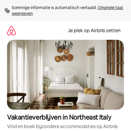
Ga
Sommige informatie is automatisch vertaald. 
Originele taal 
direct
weergeven
naar
inhoud
Je plek op Airbnb zetten
Vakantieverblijven in Northeast Italy
Vind en boek bijzondere accommodaties op Airbnb