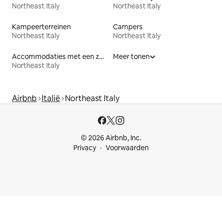
Northeast Italy
Northeast Italy
Kampeerterreinen
Campers
Northeast Italy
Northeast Italy
Accommodaties met een zwembad
Meer tonen
Northeast Italy
Airbnb
Italië
Northeast Italy
© 2026 Airbnb, Inc.
Privacy
Voorwaarden