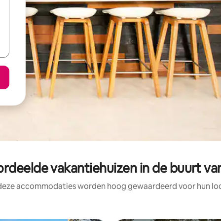
rdeelde vakantiehuizen in de buurt van
 deze accommodaties worden hoog gewaardeerd voor hun loca