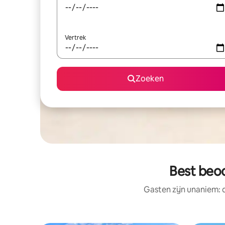
Vertrek
Zoeken
Best beoo
Gasten zijn unaniem: