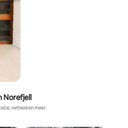
 Norefjell
tie, netheid en meer.