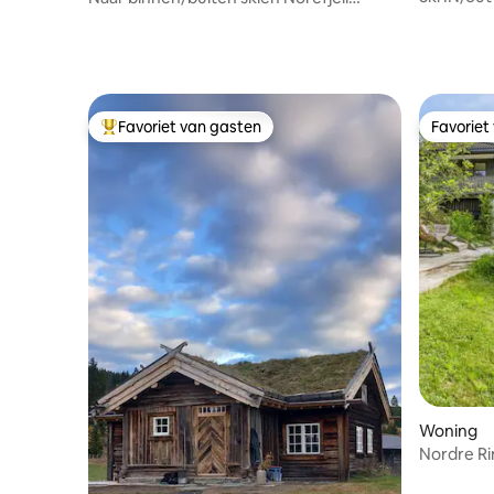
Alpinlandsby
Favoriet van gasten
Favoriet
Topfavoriet van gasten
Favoriet
Woning
Nordre R