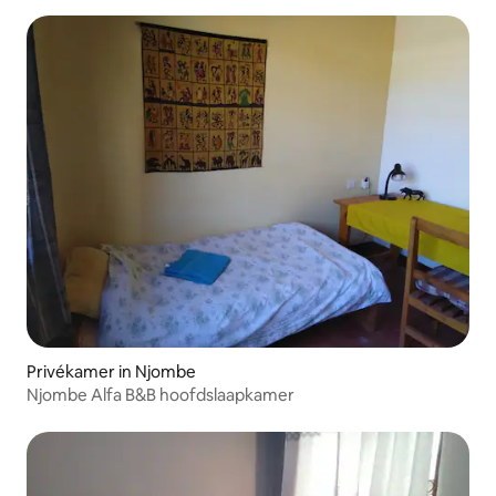
Privékamer in Njombe
Njombe Alfa B&B hoofdslaapkamer