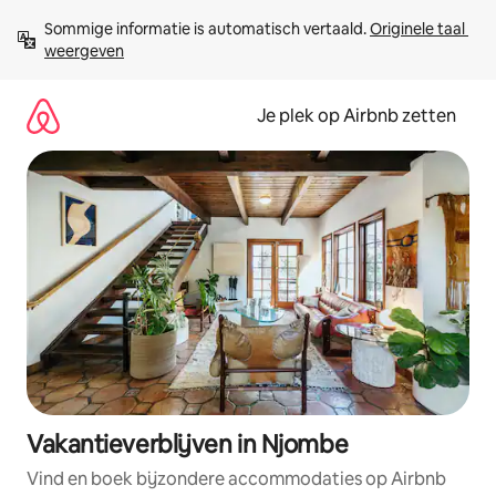
Ga
Sommige informatie is automatisch vertaald. 
Originele taal 
direct
weergeven
naar
inhoud
Je plek op Airbnb zetten
Vakantieverblijven in Njombe
Vind en boek bijzondere accommodaties op Airbnb