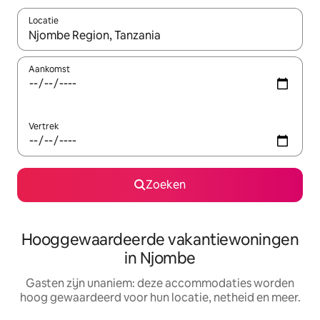
Locatie
Wanneer er resultaten beschikbaar zijn, maak je een keuze met 
Aankomst
Vertrek
Zoeken
Hooggewaardeerde vakantiewoningen
in Njombe
Gasten zijn unaniem: deze accommodaties worden
hoog gewaardeerd voor hun locatie, netheid en meer.