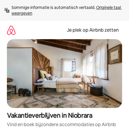
Ga
Sommige informatie is automatisch vertaald. 
Originele taal 
direct
weergeven
naar
inhoud
Je plek op Airbnb zetten
Vakantieverblijven in Niobrara
Vind en boek bijzondere accommodaties op Airbnb