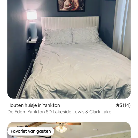
Houten huisje in Yankton
Gemiddelde
5 (14)
De Eden, Yankton SD Lakeside Lewis & Clark Lake
Favoriet van gasten
Favoriet van gasten