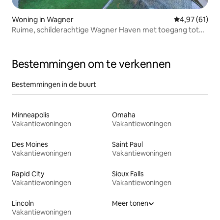
Woning in Wagner
Gemiddelde be
4,97 (61)
Ruime, schilderachtige Wagner Haven met toegang tot
de rivier
Bestemmingen om te verkennen
Bestemmingen in de buurt
Minneapolis
Omaha
Vakantiewoningen
Vakantiewoningen
Des Moines
Saint Paul
Vakantiewoningen
Vakantiewoningen
Rapid City
Sioux Falls
Vakantiewoningen
Vakantiewoningen
Lincoln
Meer tonen
Vakantiewoningen