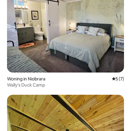
Woning in Niobrara
Gemiddeld
5 (7)
Wally's Duck Camp