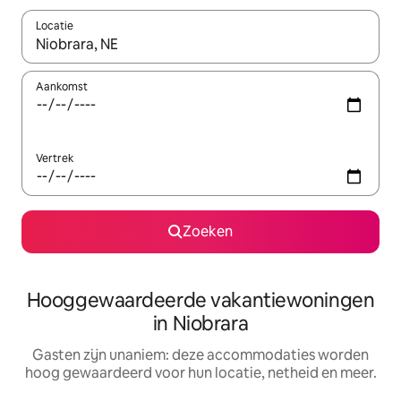
Locatie
Wanneer er resultaten beschikbaar zijn, maak je een keuze met 
Aankomst
Vertrek
Zoeken
Hooggewaardeerde vakantiewoningen
in Niobrara
Gasten zijn unaniem: deze accommodaties worden
hoog gewaardeerd voor hun locatie, netheid en meer.