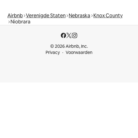
Airbnb
Verenigde Staten
Nebraska
Knox County
Niobrara
© 2026 Airbnb, Inc.
Privacy
Voorwaarden