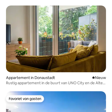
Appartement in Donaustadt
Nieuwe ac
Nieuw
Rustig appartement in de buurt van UNO City en de Alte
Donau
Favoriet van gasten
Favoriet van gasten