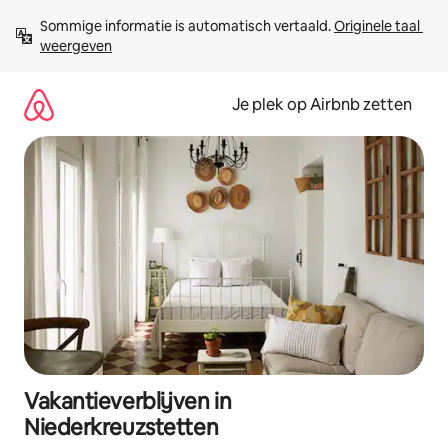
Ga
Sommige informatie is automatisch vertaald. 
Originele taal 
direct
weergeven
naar
inhoud
Je plek op Airbnb zetten
Vakantieverblijven in
Niederkreuzstetten