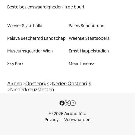
Beste bezienswaardigheden in de buurt
Wiener Stadthalle
Paleis Schönbrunn
Pálava Beschermd Landschap
Weense Staatsopera
Museumsquartier Wien
Ernst Happelstadion
Sky Park
Meer tonen
Airbnb
Oostenrijk
Neder-Oostenrijk
Niederkreuzstetten
© 2026 Airbnb, Inc.
Privacy
Voorwaarden