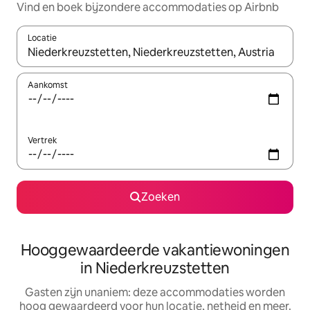
Vind en boek bijzondere accommodaties op Airbnb
Locatie
Wanneer er resultaten beschikbaar zijn, maak je een keuze met 
Aankomst
Vertrek
Zoeken
Hooggewaardeerde vakantiewoningen
in Niederkreuzstetten
Gasten zijn unaniem: deze accommodaties worden
hoog gewaardeerd voor hun locatie, netheid en meer.