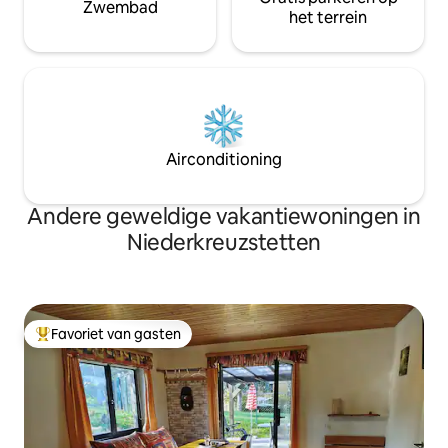
Zwembad
het terrein
Airconditioning
Andere geweldige vakantiewoningen in
Niederkreuzstetten
Favoriet van gasten
Topfavoriet van gasten