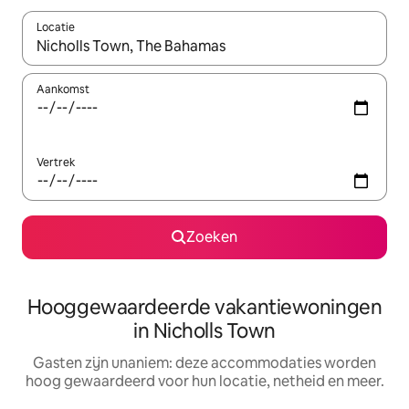
Locatie
Wanneer er resultaten beschikbaar zijn, maak je een keuze met 
Aankomst
Vertrek
Zoeken
Hooggewaardeerde vakantiewoningen
in Nicholls Town
Gasten zijn unaniem: deze accommodaties worden
hoog gewaardeerd voor hun locatie, netheid en meer.