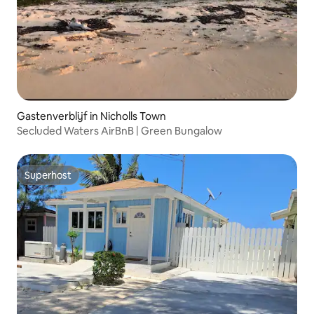
Gastenverblijf in Nicholls Town
Secluded Waters AirBnB | Green Bungalow
Superhost
Superhost