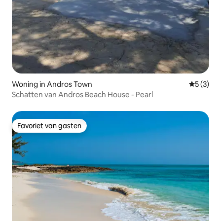
Woning in Andros Town
Gemiddeld
5 (3)
Schatten van Andros Beach House - Pearl
Favoriet van gasten
Favoriet van gasten