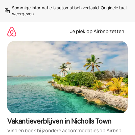
Ga
Sommige informatie is automatisch vertaald. 
Originele taal 
direct
weergeven
naar
inhoud
Je plek op Airbnb zetten
Vakantieverblijven in Nicholls Town
Vind en boek bijzondere accommodaties op Airbnb