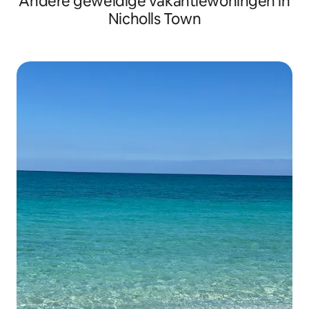
Andere geweldige vakantiewoningen in
Nicholls Town