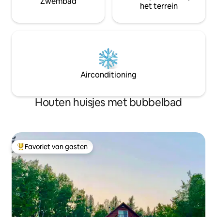
Zwembad
het terrein
Airconditioning
Houten huisjes met bubbelbad
Favoriet van gasten
Topfavoriet van gasten