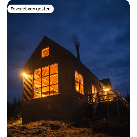
Favoriet van gasten
Favoriet van gasten