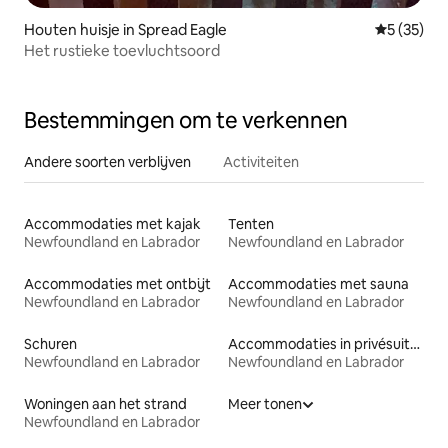
Houten huisje in Spread Eagle
Gemiddelde
5 (35)
Het rustieke toevluchtsoord
Bestemmingen om te verkennen
Andere soorten verblijven
Activiteiten
Accommodaties met kajak
Tenten
Newfoundland en Labrador
Newfoundland en Labrador
Accommodaties met ontbijt
Accommodaties met sauna
Newfoundland en Labrador
Newfoundland en Labrador
Schuren
Accommodaties in privésuites
Newfoundland en Labrador
Newfoundland en Labrador
Woningen aan het strand
Meer tonen
Newfoundland en Labrador