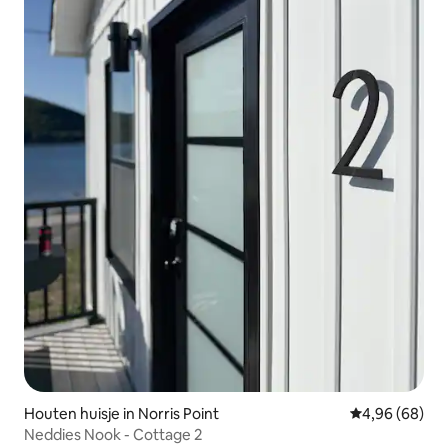
Houten huisje in Norris Point
Gemiddelde be
4,96 (68)
Neddies Nook - Cottage 2