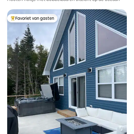
Favoriet van gasten
Topfavoriet van gasten