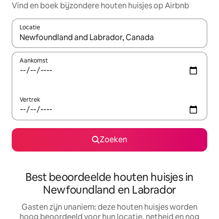
Vind en boek bijzondere houten huisjes op Airbnb
Locatie
Wanneer er resultaten beschikbaar zijn, maak je een keuze met 
Aankomst
Vertrek
Zoeken
Best beoordeelde houten huisjes in
Newfoundland en Labrador
Gasten zijn unaniem: deze houten huisjes worden
hoog beoordeeld voor hun locatie, netheid en nog