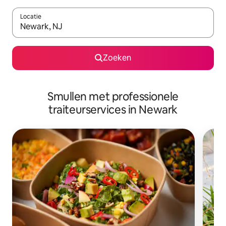
Locatie
Wanneer er resultaten beschikbaar zijn, maak je een keuze met 
Zoeken
Smullen met professionele
traiteurservices in Newark