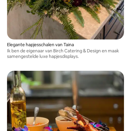
Elegante hapjesschalen van Taina
Ik ben de eigenaar van Birch Catering & Design en maak
samengestelde luxe hapjesdisplays.