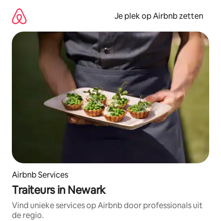
Ga
direct
Je plek op Airbnb zetten
naar
inhoud
Airbnb Services
Traiteurs in Newark
Vind unieke services op Airbnb door professionals uit
de regio.