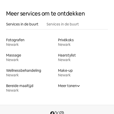
Meer services om te ontdekken
Services in de buurt
Services in de buurt
Fotografen
Privékoks
Newark
Newark
Massage
Haarstylist
Newark
Newark
Wellnessbehandeling
Make-up
Newark
Newark
Bereide maaltijd
Meer tonen
Newark