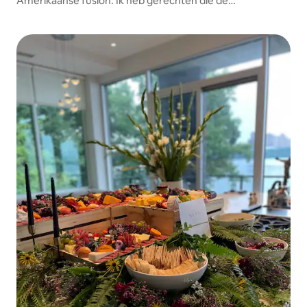
Amerikaanse fusion. Ik heb gerechten die de
Amerikaanse smaakpapillen herkennen, maar met
explosieve smaken. Ik ben bedreven in Caribische,
zuidelijke, Franse, Indiase en Aziatische gerechten.