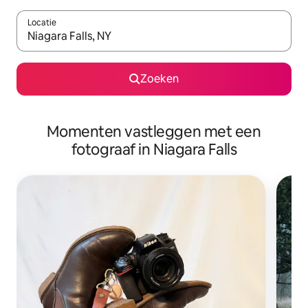
Locatie
Wanneer er resultaten beschikbaar zijn, maak je een keuze met 
Zoeken
Momenten vastleggen met een
fotograaf in Niagara Falls