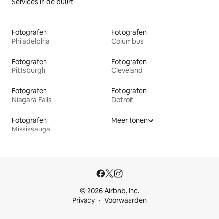
Services in de buurt
Fotografen
Fotografen
Philadelphia
Columbus
Fotografen
Fotografen
Pittsburgh
Cleveland
Fotografen
Fotografen
Niagara Falls
Detroit
Fotografen
Meer tonen
Mississauga
© 2026 Airbnb, Inc.
Privacy
Voorwaarden