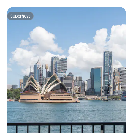
Superhost
Superhost