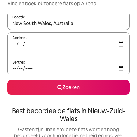
Vind en boek bijzondere flats op Airbnb
Locatie
Wanneer er resultaten beschikbaar zijn, maak je een keuze met 
Aankomst
Vertrek
Zoeken
Best beoordeelde flats in Nieuw-Zuid-
Wales
Gasten zijn unaniem: deze flats worden hoog
beoordeeld voor hun locatie, netheid en nog veel