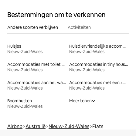
Bestemmingen om te verkennen
Andere soorten verblijven
Activiteiten
Huisjes
Huisdiervriendelijke accommodaties
Nieuw-Zuid-Wales
Nieuw-Zuid-Wales
Accommodaties met toilet op toegankelijke hoogte
Accommodaties in tiny houses
Nieuw-Zuid-Wales
Nieuw-Zuid-Wales
Accommodaties aan het water
Accommodaties met een zwembad
Nieuw-Zuid-Wales
Nieuw-Zuid-Wales
Boomhutten
Meer tonen
Nieuw-Zuid-Wales
Airbnb
Australië
Nieuw-Zuid-Wales
Flats