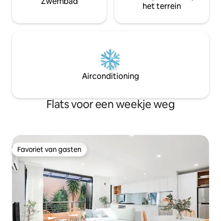
Zwembad
het terrein
Airconditioning
Flats voor een weekje weg
Favoriet van gasten
Favoriet van gasten