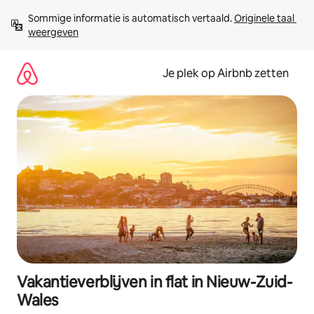
Ga
Sommige informatie is automatisch vertaald. 
Originele taal 
direct
weergeven
naar
inhoud
Je plek op Airbnb zetten
Vakantieverblijven in flat in Nieuw-Zuid-
Wales