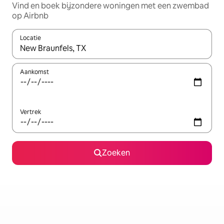
Vind en boek bijzondere woningen met een zwembad
op Airbnb
Locatie
Wanneer er resultaten beschikbaar zijn, maak je een keuze met 
Aankomst
Vertrek
Zoeken