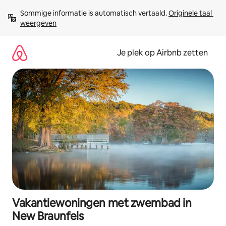
Ga
Sommige informatie is automatisch vertaald. 
Originele taal 
direct
weergeven
naar
inhoud
Je plek op Airbnb zetten
Vakantiewoningen met zwembad in
New Braunfels