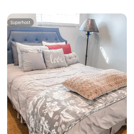
Superhost
Superhost