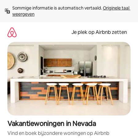
Ga
Sommige informatie is automatisch vertaald. 
Originele taal 
direct
weergeven
naar
inhoud
Je plek op Airbnb zetten
Vakantiewoningen in Nevada
Vind en boek bijzondere woningen op Airbnb