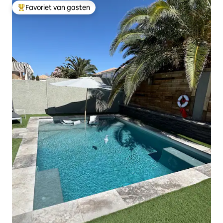
Favoriet van gasten
Topfavoriet van gasten