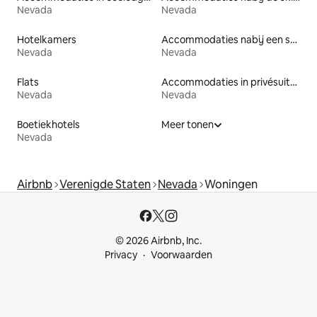
Nevada
Nevada
Hotelkamers
Accommodaties nabij een strand
Nevada
Nevada
Flats
Accommodaties in privésuites
Nevada
Nevada
Boetiekhotels
Meer tonen
Nevada
Airbnb
Verenigde Staten
Nevada
Woningen
© 2026 Airbnb, Inc.
Privacy
Voorwaarden