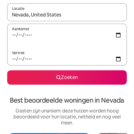
Locatie
Wanneer er resultaten beschikbaar zijn, maak je een keuze met 
Aankomst
Vertrek
Zoeken
Best beoordeelde woningen in Nevada
Gasten zijn unaniem: deze huizen worden hoog
beoordeeld voor hun locatie, netheid en nog veel
meer.