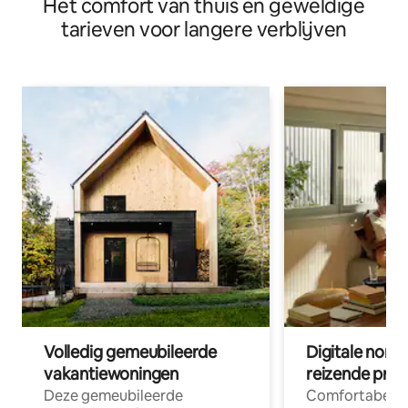
Het comfort van thuis en geweldige
tarieven voor langere verblijven
Volledig gemeubileerde
Digitale nom
vakantiewoningen
reizende prof
Deze gemeubileerde
Comfortabele