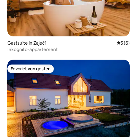
Gastsuite in Zaječí
Gemiddeld
5 (6)
Inkognito-appartement
Favoriet van gasten
Favoriet van gasten