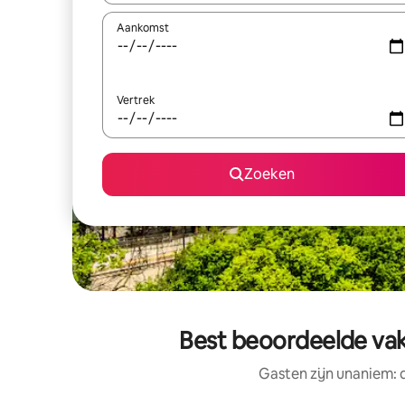
Aankomst
Vertrek
Zoeken
Best beoordeelde vaka
Gasten zijn unaniem: