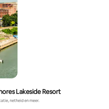
Shores Lakeside Resort
tie, netheid en meer.