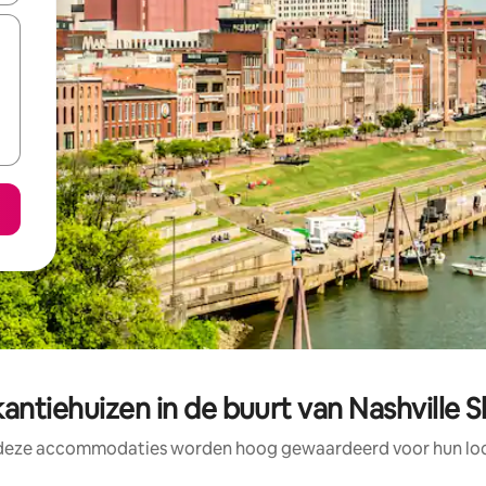
ntiehuizen in de buurt van Nashville 
 deze accommodaties worden hoog gewaardeerd voor hun loca