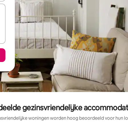
deelde gezinsvriendelijke accommodati
nsvriendelijke woningen worden hoog beoordeeld voor hun loc