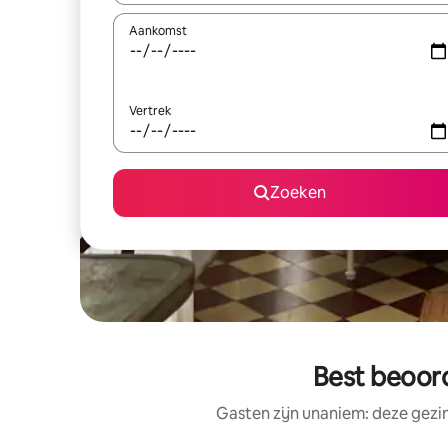
Aankomst
Vertrek
Zoeken
Best beoor
Gasten zijn unaniem: deze gezi