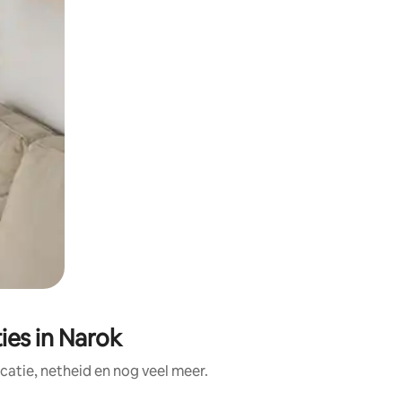
es in Narok
atie, netheid en nog veel meer.