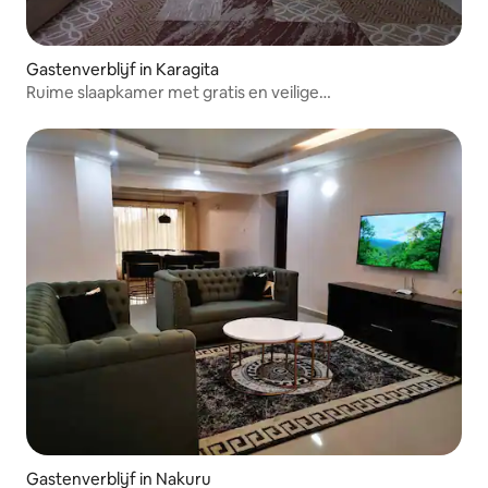
Gastenverblijf in Karagita
Ruime slaapkamer met gratis en veilige
parkeergelegenheid.
Gastenverblijf in Nakuru