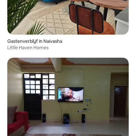
Gastenverblijf in Naivasha
Little Haven Homes