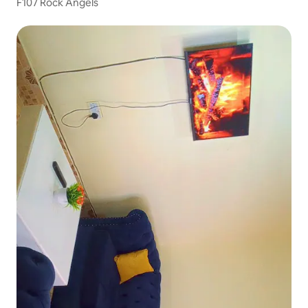
F107 Rock Angels