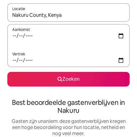
Locatie
Wanneer er resultaten beschikbaar zijn, maak je een keuze met 
Aankomst
Vertrek
Zoeken
Best beoordeelde gastenverblijven in
Nakuru
Gasten zijn unaniem: deze gastenverblijven kregen
een hoge beoordeling voor hun locatie, netheid en
nog veel meer.