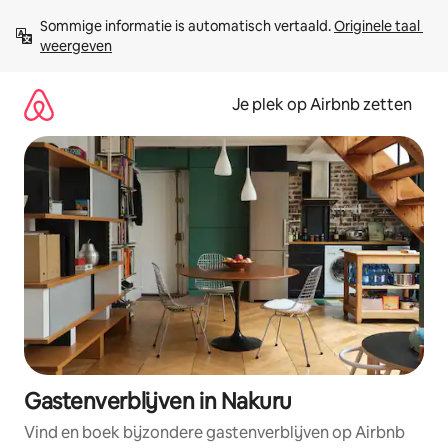
Ga
Sommige informatie is automatisch vertaald. 
Originele taal 
direct
weergeven
naar
inhoud
Je plek op Airbnb zetten
Gastenverblijven in Nakuru
Vind en boek bijzondere gastenverblijven op Airbnb