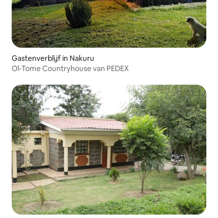
Gastenverblijf in Nakuru
Ol-Tome Countryhouse van PEDEX