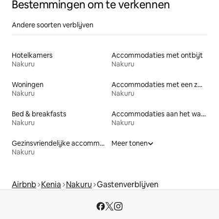
Bestemmingen om te verkennen
Andere soorten verblijven
Hotelkamers
Accommodaties met ontbijt
Nakuru
Nakuru
Woningen
Accommodaties met een zwembad
Nakuru
Nakuru
Bed & breakfasts
Accommodaties aan het water
Nakuru
Nakuru
Gezinsvriendelijke accommodaties
Meer tonen
Nakuru
Airbnb
Kenia
Nakuru
Gastenverblijven