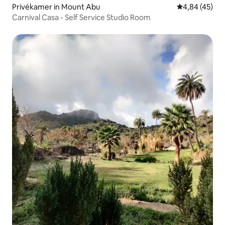
Privékamer in Mount Abu
Gemiddelde be
4,84 (45)
Carnival Casa - Self Service Studio Room