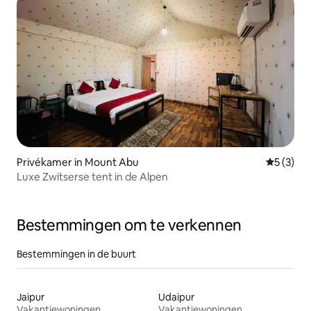
Privékamer in Mount Abu
Gemiddeld
5 (3)
Luxe Zwitserse tent in de Alpen
Bestemmingen om te verkennen
Bestemmingen in de buurt
Jaipur
Udaipur
Vakantiewoningen
Vakantiewoningen