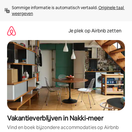
Ga
Sommige informatie is automatisch vertaald. 
Originele taal 
direct
weergeven
naar
inhoud
Je plek op Airbnb zetten
Vakantieverblijven in Nakki-meer
Vind en boek bijzondere accommodaties op Airbnb