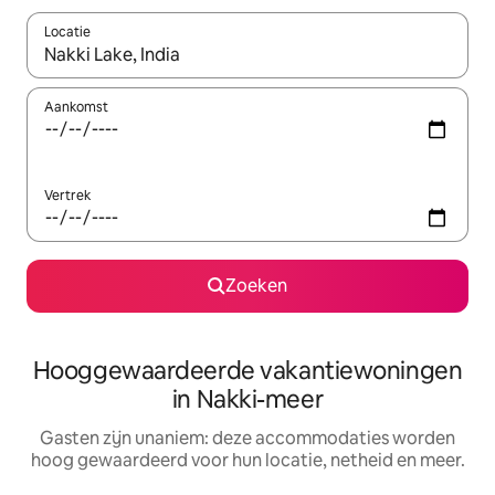
Locatie
Wanneer er resultaten beschikbaar zijn, maak je een keuze met 
Aankomst
Vertrek
Zoeken
Hooggewaardeerde vakantiewoningen
in Nakki-meer
Gasten zijn unaniem: deze accommodaties worden
hoog gewaardeerd voor hun locatie, netheid en meer.