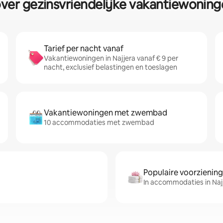
er gezinsvriendelijke vakantiewoninge
Tarief per nacht vanaf
Vakantiewoningen in Najjera vanaf € 9 per
nacht, exclusief belastingen en toeslagen
Vakantiewoningen met zwembad
10 accommodaties met zwembad
Populaire voorzienin
In accommodaties in Na