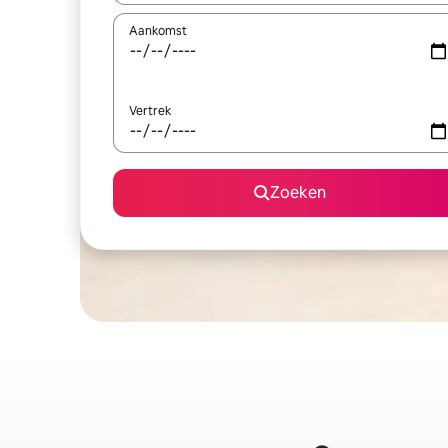
Aankomst
Vertrek
Zoeken