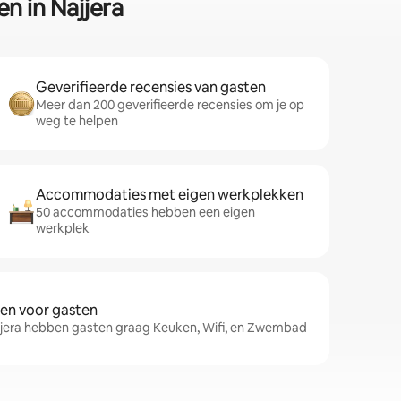
n in Najjera
Geverifieerde recensies van gasten
Meer dan 200 geverifieerde recensies om je op
weg te helpen
Accommodaties met eigen werkplekken
50 accommodaties hebben een eigen
werkplek
gen voor gasten
jjera hebben gasten graag Keuken, Wifi, en Zwembad