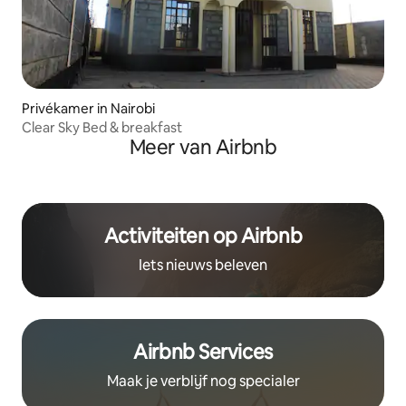
Privékamer in Nairobi
Clear Sky Bed & breakfast
Meer van Airbnb
Activiteiten op Airbnb
Iets nieuws beleven
Airbnb Services
Maak je verblijf nog specialer