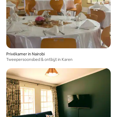
Privékamer in Nairobi
Tweepersoonsbed & ontbijt in Karen