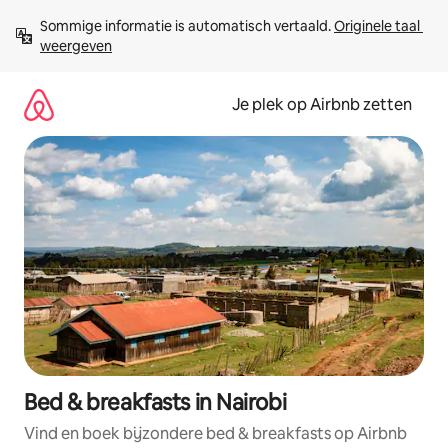
Ga
Sommige informatie is automatisch vertaald. 
Originele taal 
direct
weergeven
naar
inhoud
Je plek op Airbnb zetten
Bed & breakfasts in Nairobi
Vind en boek bijzondere bed & breakfasts op Airbnb