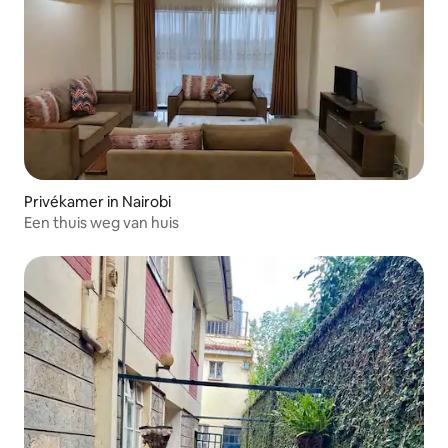
Privékamer in Nairobi
Een thuis weg van huis