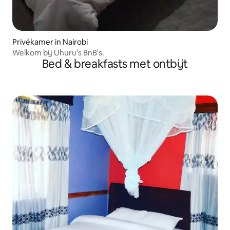
Privékamer in Nairobi
Welkom bij Uhuru's BnB's.
Bed & breakfasts met ontbijt