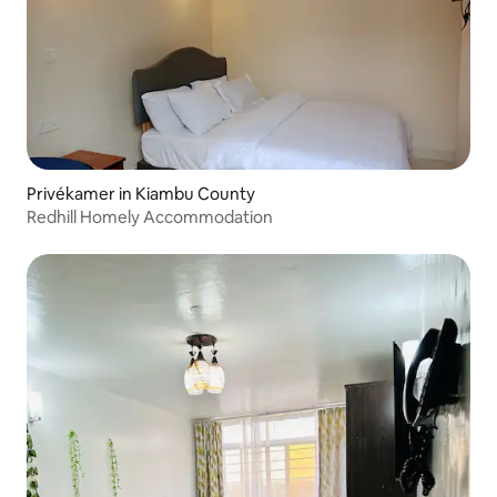
Privékamer in Kiambu County
Redhill Homely Accommodation