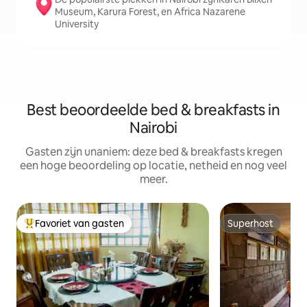
Museum, Karura Forest, en Africa Nazarene
University
Best beoordeelde bed & breakfasts in
Nairobi
Gasten zijn unaniem: deze bed & breakfasts kregen
een hoge beoordeling op locatie, netheid en nog veel
meer.
Favoriet van gasten
Superhost
Topfavoriet van gasten
Superhost