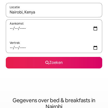
Locatie
Wanneer er resultaten beschikbaar zijn, maak je een keuze met 
Aankomst
Vertrek
Zoeken
Gegevens over bed & breakfasts in
Nairobi