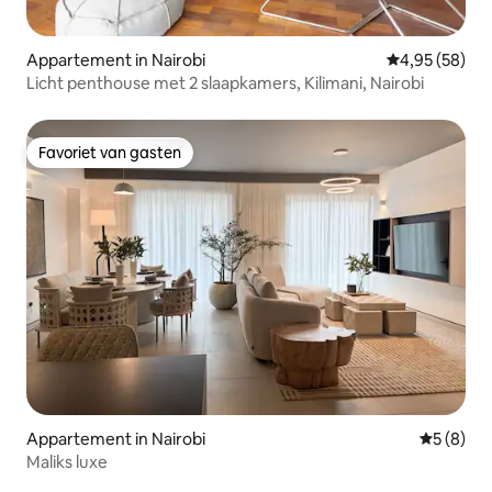
Appartement in Nairobi
Gemiddelde be
4,95 (58)
Licht penthouse met 2 slaapkamers, Kilimani, Nairobi
Favoriet van gasten
Favoriet van gasten
Appartement in Nairobi
Gemiddeld
5 (8)
Maliks luxe