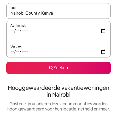
Locatie
Wanneer er resultaten beschikbaar zijn, maak je een keuze met 
Aankomst
Vertrek
Zoeken
Hooggewaardeerde vakantiewoningen
in Nairobi
Gasten zijn unaniem: deze accommodaties worden
hoog gewaardeerd voor hun locatie, netheid en meer.