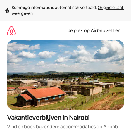
Ga
Sommige informatie is automatisch vertaald. 
Originele taal 
direct
weergeven
naar
inhoud
Je plek op Airbnb zetten
Vakantieverblijven in Nairobi
Vind en boek bijzondere accommodaties op Airbnb