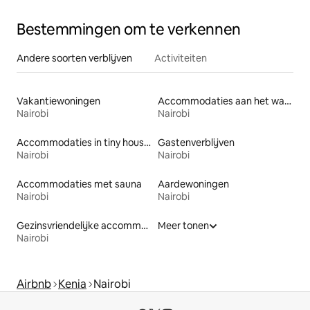
Bestemmingen om te verkennen
Andere soorten verblijven
Activiteiten
Vakantiewoningen
Accommodaties aan het water
Nairobi
Nairobi
Accommodaties in tiny houses
Gastenverblijven
Nairobi
Nairobi
Accommodaties met sauna
Aardewoningen
Nairobi
Nairobi
Gezinsvriendelijke accommodaties
Meer tonen
Nairobi
Airbnb
Kenia
Nairobi