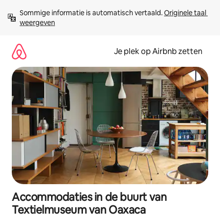
Ga
Sommige informatie is automatisch vertaald. 
Originele taal 
direct
weergeven
naar
inhoud
Je plek op Airbnb zetten
Accommodaties in de buurt van
Textielmuseum van Oaxaca