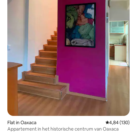
Flat in Oaxaca
Gemiddelde beo
4,84 (130)
Appartement in het historische centrum van Oaxaca