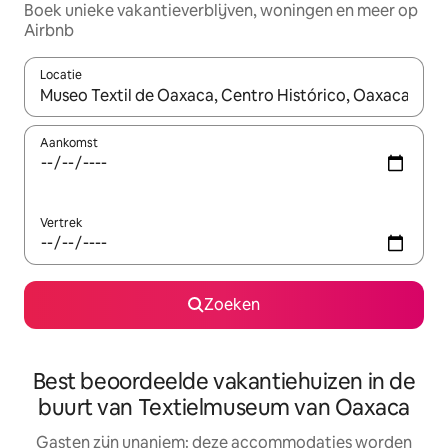
Boek unieke vakantieverblijven, woningen en meer op
Airbnb
Locatie
Wanneer er resultaten beschikbaar zijn, maak je een keuze met 
Aankomst
Vertrek
Zoeken
Best beoordeelde vakantiehuizen in de
buurt van Textielmuseum van Oaxaca
Gasten zijn unaniem: deze accommodaties worden