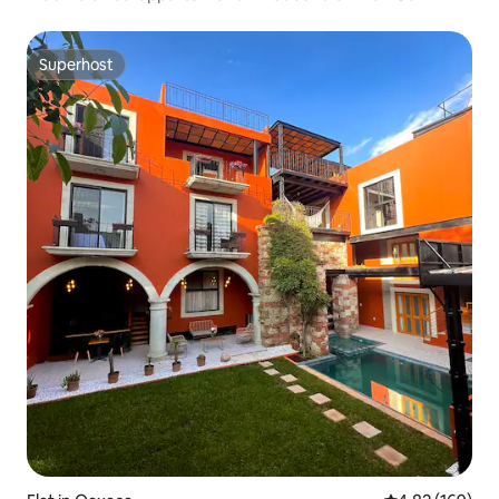
Superhost
Superhost