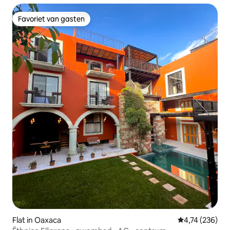
Favoriet van gasten
Favoriet van gasten
Flat in Oaxaca
Gemiddelde beo
4,74 (236)