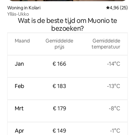
Woning in Kolari
Gemiddelde be
4,96 (25)
Ylläs-Ukko
Wat is de beste tijd om Muonio te
bezoeken?
Maand
Gemiddelde
Gemiddelde
prijs
temperatuur
Jan
€ 166
-14°C
Feb
€ 183
-13°C
Mrt
€ 179
-8°C
Apr
€ 149
-1°C