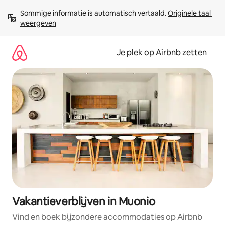
Ga
Sommige informatie is automatisch vertaald. 
Originele taal 
direct
weergeven
naar
inhoud
Je plek op Airbnb zetten
Vakantieverblijven in Muonio
Vind en boek bijzondere accommodaties op Airbnb