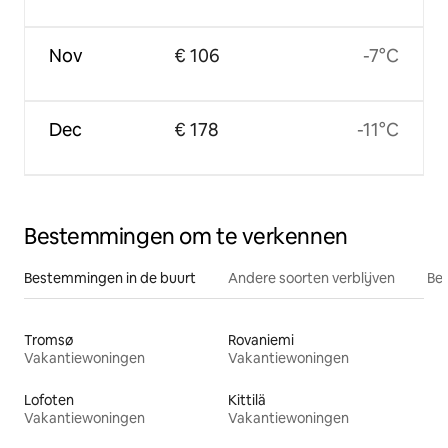
Nov
€ 106
-7°C
Dec
€ 178
-11°C
Bestemmingen om te verkennen
Bestemmingen in de buurt
Andere soorten verblijven
Bes
Tromsø
Rovaniemi
Vakantiewoningen
Vakantiewoningen
Lofoten
Kittilä
Vakantiewoningen
Vakantiewoningen