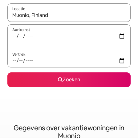
Locatie
Wanneer er resultaten beschikbaar zijn, maak je een keuze met 
Aankomst
Vertrek
Zoeken
Gegevens over vakantiewoningen in
Muonio