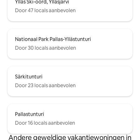
Ylläs Ski-oord, Ylläsjärvi
Door 47 locals aanbevolen
Nationaal Park Pallas-Yllästunturi
Door 30 locals aanbevolen
Särkitunturi
Door 23 locals aanbevolen
Pallastunturi
Door 16 locals aanbevolen
Andere geweldige vakantiewoningen in