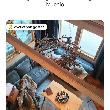
Muonio
Favoriet van gasten
Topfavoriet van gasten